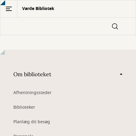
Gå
Varde Bibliotek
til
hovedindhold
Om biblioteket
Afhentningssteder
Biblioteker
Planlæg dit besøg