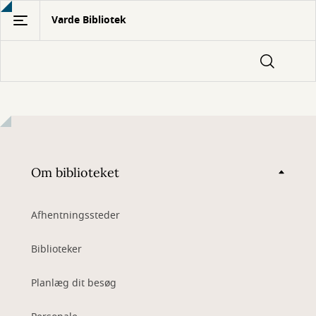
Gå
Varde Bibliotek
til
hovedindhold
Om biblioteket
Afhentningssteder
Biblioteker
Planlæg dit besøg