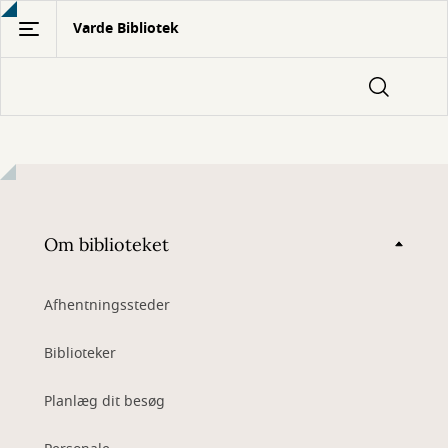
Gå
Varde Bibliotek
til
hovedindhold
Om biblioteket
Afhentningssteder
Biblioteker
Planlæg dit besøg