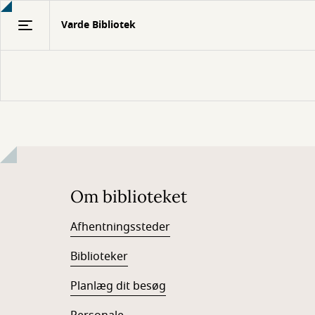
Gå
Varde Bibliotek
til
hovedindhold
Om biblioteket
Afhentningssteder
Biblioteker
Planlæg dit besøg