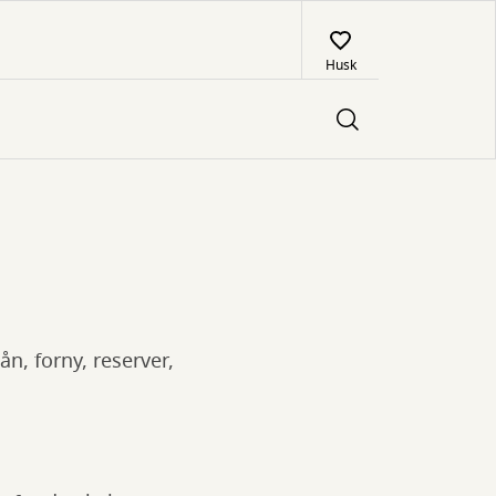
Husk
n, forny, reserver,