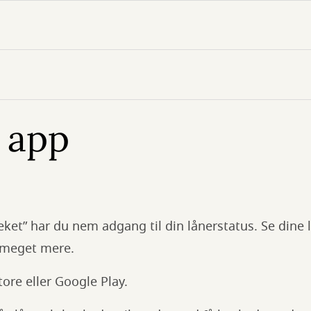
s app
ket” har du nem adgang til din lånerstatus. Se dine lå
g meget mere.
ore eller Google Play.