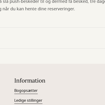
 slå push-beskeder til og dermed få besked, tre dage
og når du kan hente dine reserveringer.
Information
Bogopsætter
Ledige stillinger