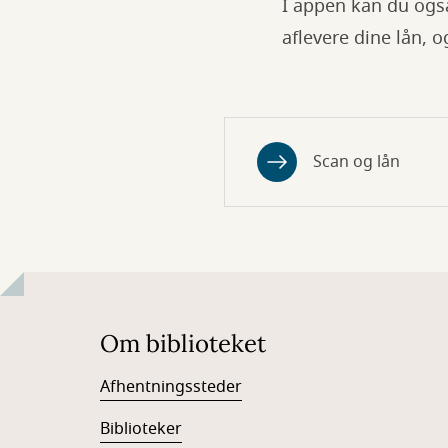
I appen kan du også
aflevere dine lån, 
Scan og lån
Om biblioteket
Afhentningssteder
Biblioteker