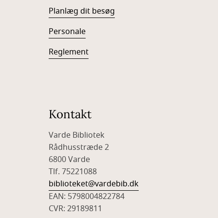
Planlæg dit besøg
Personale
Reglement
Kontakt
Varde Bibliotek
Rådhusstræde 2
6800 Varde
Tlf. 75221088
biblioteket@vardebib.dk
EAN: 5798004822784
CVR: 29189811