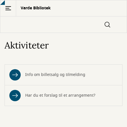
Gå
Varde Bibliotek
til
hovedindhold
Aktiviteter
Info om billetsalg og tilmelding
Har du et forslag til et arrangement?