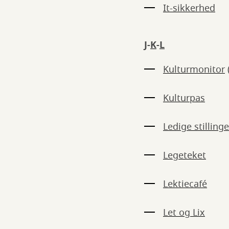
​It-sikkerhed
J
-
K
-
L
Kulturmonitor
Kulturpas
Ledige stillinge
Legeteket
Lektiecafé
Let og Lix