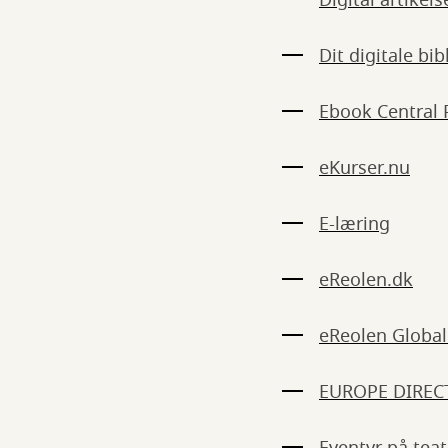
Digital artikels
Dit digitale bib
Ebook Central 
eKurser.nu
E-læring
eReolen.dk
eReolen Global
EUROPE DIREC