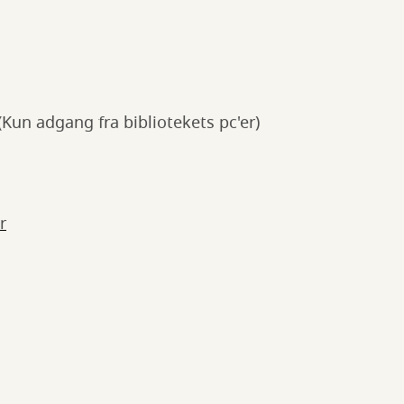
(Kun adgang fra bibliotekets pc'er)
r