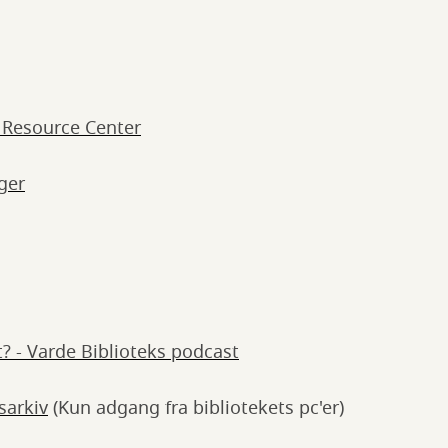
e Resource Center
ger
? - Varde Biblioteks podcast
sarkiv
(Kun adgang fra bibliotekets pc'er)