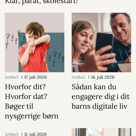
Klar, parat, skolestart!
Artikel
17. juli 2026
Artikel
14. juli 2026
Hvorfor dit?
Sådan kan du
Hvorfor dat?
engagere dig i dit
Bøger til
barns digitale liv
nysgerrige børn
Artikel
11. juli 2026