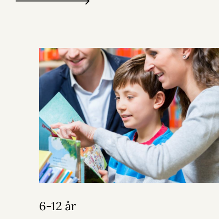
6-12 år