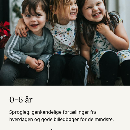
0-6 år
Sprogleg, genkendelige fortællinger fra
hverdagen og gode billedbøger for de mindste.