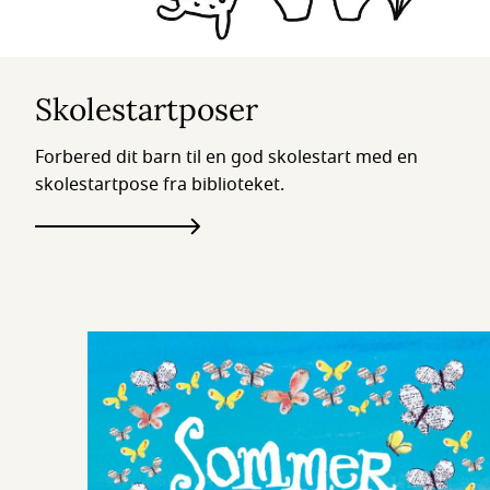
Skolestartposer
Forbered dit barn til en god skolestart med en
skolestartpose fra biblioteket.