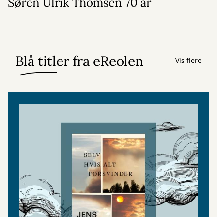
Søren Ulrik Thomsen 70 år
Blå titler fra eReolen
Vis flere