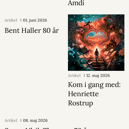
Amdi
Artikel
01. juni 2026
Bent Haller 80 år
Artikel
12. maj 2026
Kom i gang med:
Henriette
Rostrup
Artikel
08. maj 2026