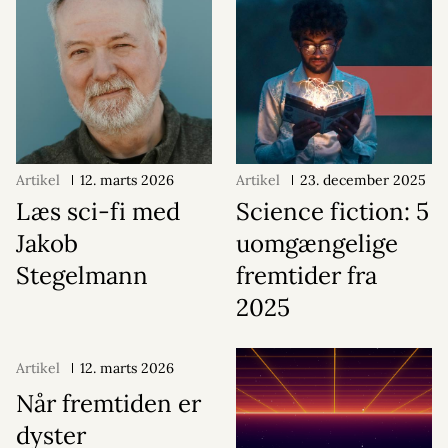
Artikel
12. marts 2026
Artikel
23. december 2025
Læs sci-fi med
Science fiction: 5
Jakob
uomgængelige
Stegelmann
fremtider fra
2025
Artikel
12. marts 2026
Når fremtiden er
dyster