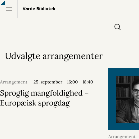
Gå
Varde Bibliotek
til
hovedindhold
Udvalgte arrangementer
Forside
Arrangement
25. september - 16:00 - 18:40
Sproglig mangfoldighed –
Europæisk sprogdag
Arrangement