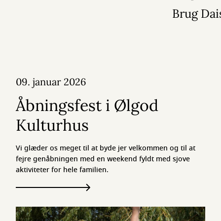
19:00 - 21:30
Brug Dai
09. januar 2026
Åbningsfest i Ølgod
Kulturhus
Vi glæder os meget til at byde jer velkommen og til at
fejre genåbningen med en weekend fyldt med sjove
aktiviteter for hele familien.