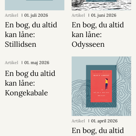
Artikel
01. juli 2026
Artikel
01. juni 2026
En bog, du altid
En bog, du altid
kan låne:
kan låne:
Stillidsen
Odysseen
Artikel
01. maj 2026
En bog du altid
kan låne:
Kongekabale
Artikel
01. april 2026
En bog, du altid