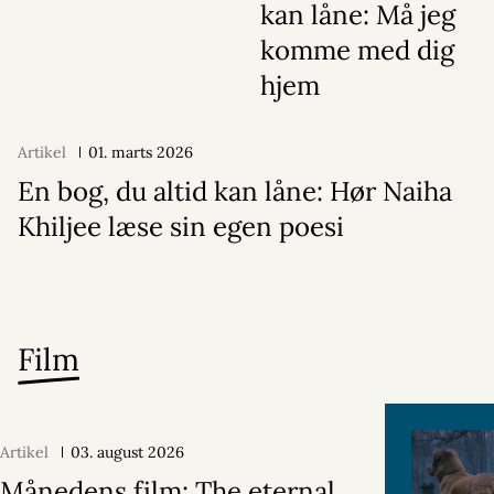
kan låne: Må jeg
komme med dig
hjem
Artikel
01. marts 2026
En bog, du altid kan låne: Hør Naiha
Khiljee læse sin egen poesi
Film
Artikel
03. august 2026
Månedens film: The eternal