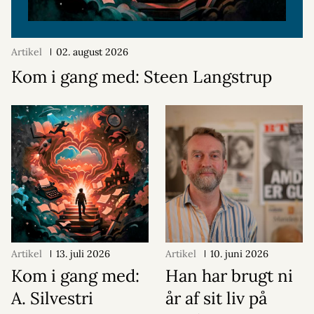
Artikel
02. august 2026
Kom i gang med: Steen Langstrup
Artikel
13. juli 2026
Artikel
10. juni 2026
Kom i gang med:
Han har brugt ni
A. Silvestri
år af sit liv på