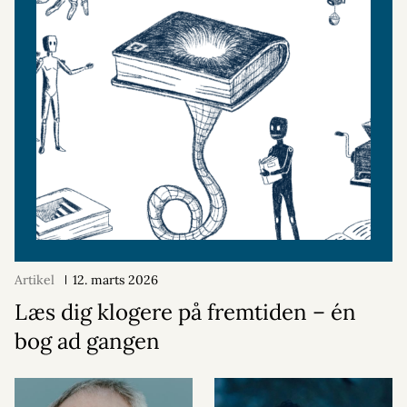
Artikel
12. marts 2026
Læs dig klogere på fremtiden – én
bog ad gangen