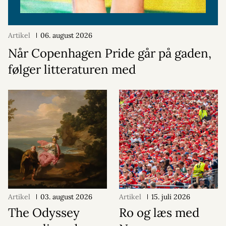
Artikel
06. august 2026
Når Copenhagen Pride går på gaden,
følger litteraturen med
Artikel
03. august 2026
Artikel
15. juli 2026
The Odyssey
Ro og læs med