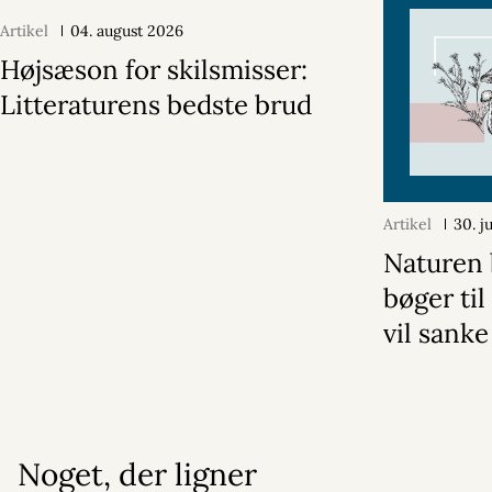
Artikel
04. august 2026
Højsæson for skilsmisser:
Litteraturens bedste brud
Artikel
30. j
Naturen 
bøger til
vil sanke
Noget, der ligner