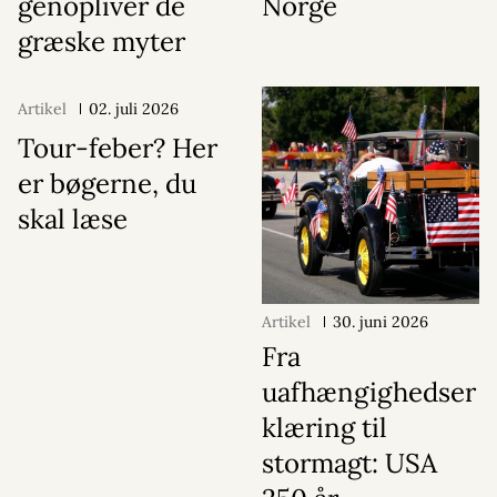
genopliver de
Norge
græske myter
Artikel
02. juli 2026
Tour-feber? Her
er bøgerne, du
skal læse
Artikel
30. juni 2026
Fra
uafhængighedser
klæring til
stormagt: USA