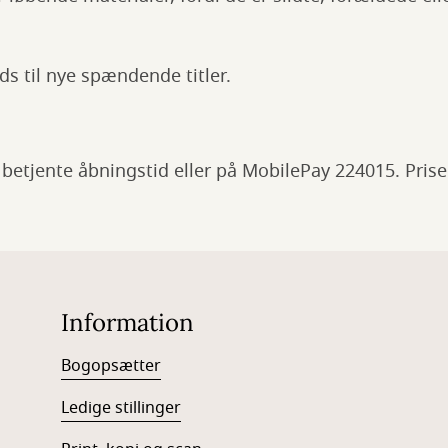
ds til nye spændende titler.
 betjente åbningstid eller på MobilePay 224015. Prisen 
Information
Bogopsætter
Ledige stillinger