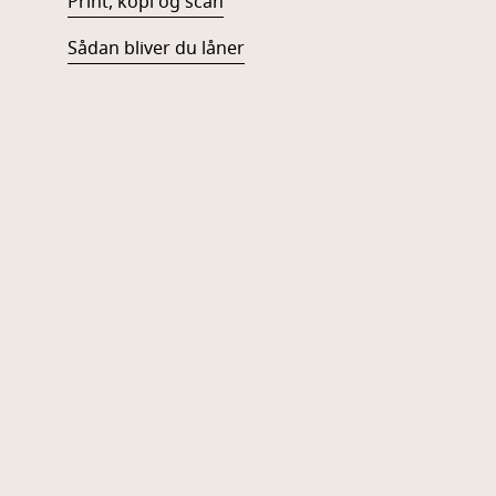
Print, kopi og scan
Sådan bliver du låner