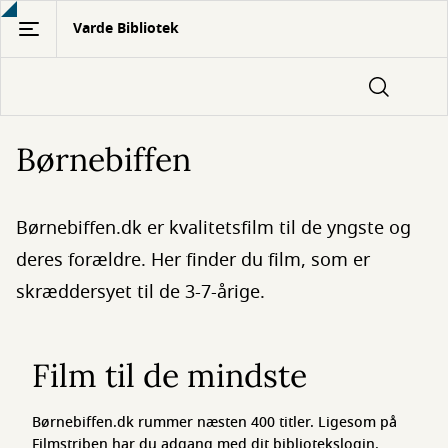
Gå
Varde Bibliotek
til
hovedindhold
Børnebiffen
Børnebiffen.dk er kvalitetsfilm til de yngste og
deres forældre. Her finder du film, som er
skræddersyet til de 3-7-årige.
Film til de mindste
Børnebiffen.dk rummer næsten 400 titler. Ligesom på
Filmstriben har du adgang med dit bibliotekslogin.