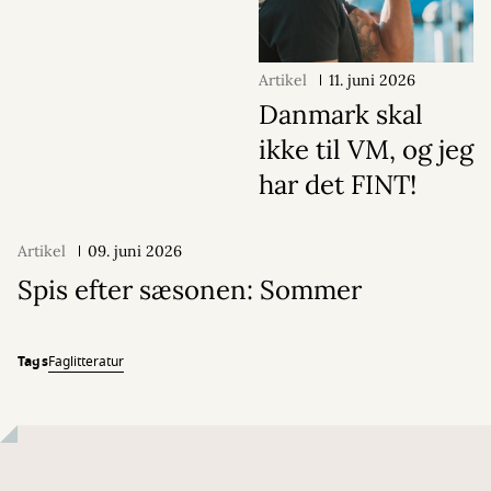
Artikel
11. juni 2026
Danmark skal
ikke til VM, og jeg
har det FINT!
Artikel
09. juni 2026
Spis efter sæsonen: Sommer
Tags
Faglitteratur