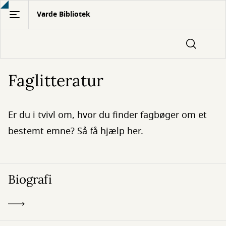
Gå
Varde Bibliotek
til
hovedindhold
Faglitteratur
Er du i tvivl om, hvor du finder fagbøger om et
bestemt emne? Så få hjælp her.
Biografi