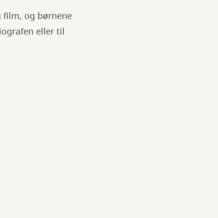
 film, og børnene
grafen eller til