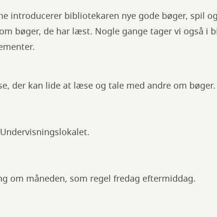
e introducerer bibliotekaren nye gode bøger, spil og
om bøger, de har læst. Nogle gange tager vi også i bio
gementer.
asse, der kan lide at læse og tale med andre om bøger.
 Undervisningslokalet.
ng om måneden, som regel fredag eftermiddag.