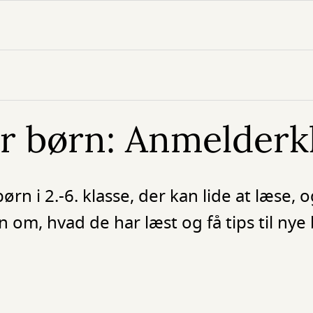
or børn: Anmelder
rn i 2.-6. klasse, der kan lide at læse,
 om, hvad de har læst og få tips til nye