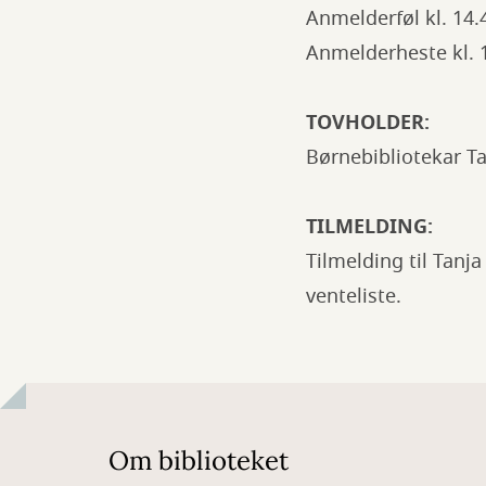
Anmelderføl kl. 14.
Anmelderheste kl. 1
TOVHOLDER:
Børnebibliotekar T
TILMELDING:
Tilmelding til Tanj
venteliste.
Om biblioteket