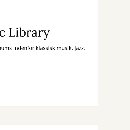
c Library
bums indenfor klassisk musik, jazz,