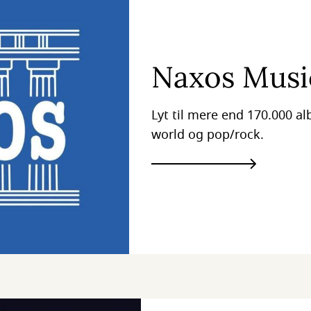
Naxos Musi
Lyt til mere end 170.000 al
world og pop/rock.