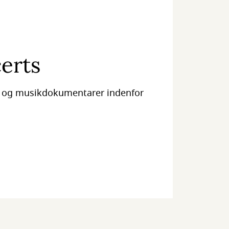
erts
m og musikdokumentarer indenfor