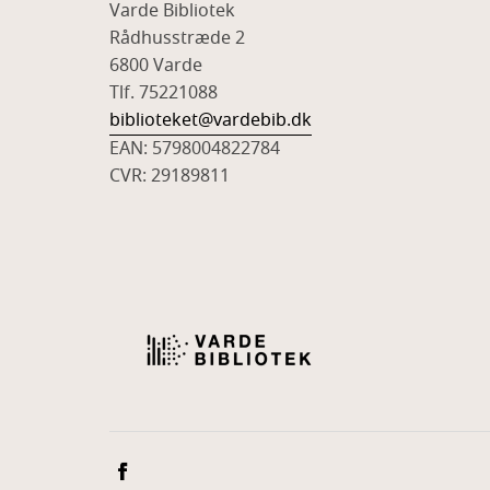
Varde Bibliotek
Rådhusstræde 2
6800 Varde
Tlf. 75221088
biblioteket@vardebib.dk
EAN: 5798004822784
CVR: 29189811