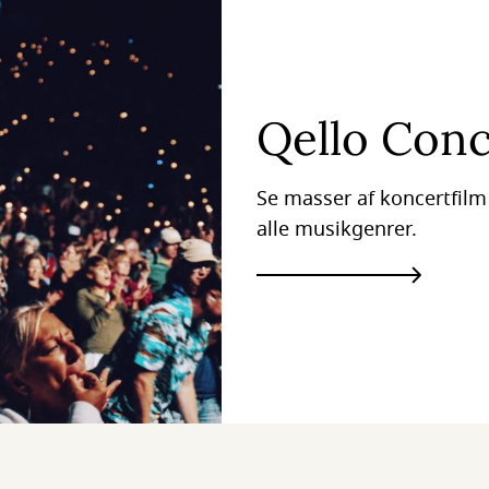
Qello Conc
Se masser af koncertfil
alle musikgenrer.