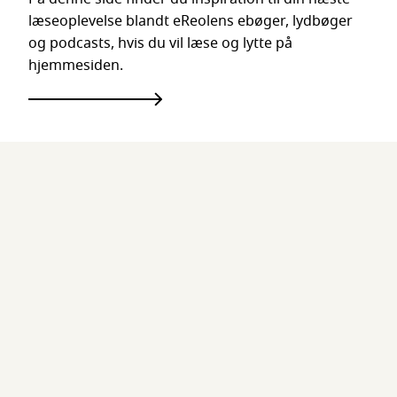
læseoplevelse blandt eReolens ebøger, lydbøger
og podcasts, hvis du vil læse og lytte på
hjemmesiden.