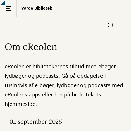
Gå
Varde Bibliotek
til
hovedindhold
Om eReolen
eReolen er bibliotekernes tilbud med ebøger,
lydbøger og podcasts. Gå på opdagelse i
tusindvis af e-bøger, lydbøger og podcasts med
eReolens apps eller her på bibliotekets
hjemmeside.
01. september 2025