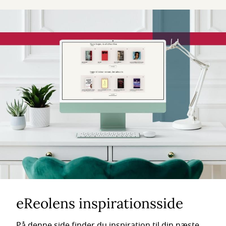
eReolens inspirationsside
På denne side finder du inspiration til din næste