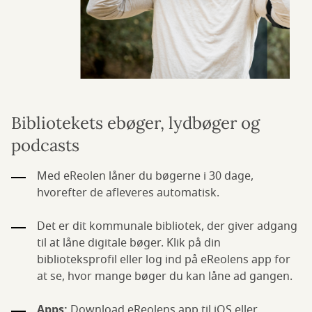
Bibliotekets ebøger, lydbøger og
podcasts
Med eReolen låner du bøgerne i 30 dage,
hvorefter de afleveres automatisk.
Det er dit kommunale bibliotek, der giver adgang
til at låne digitale bøger. Klik på din
biblioteksprofil eller log ind på eReolens app for
at se, hvor mange bøger du kan låne ad gangen.
Apps:
Download eReolens app til iOS eller