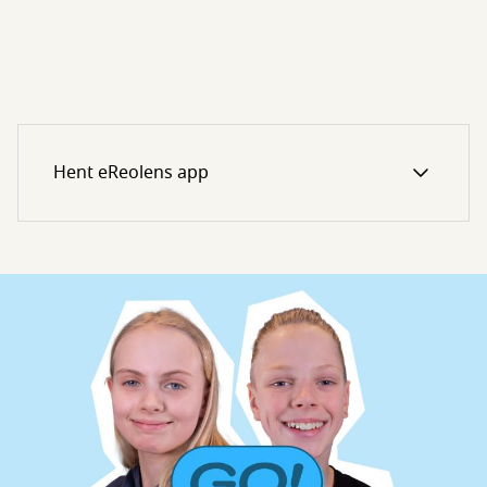
Hent eReolens app