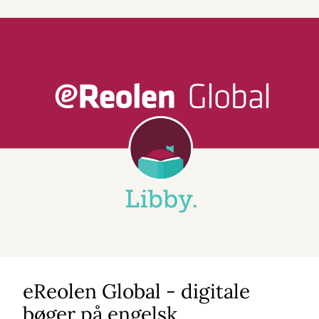
eReolen Global - digitale
bøger på engelsk