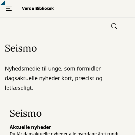
Gå
Varde Bibliotek
til
hovedindhold
Seismo
Nyhedsmedie til unge, som formidler
dagsaktuelle nyheder kort, præcist og
letlæseligt.
Seismo
Aktuelle nyheder
Du får dagsaktuelle nyheder alle hverdage året rundt.