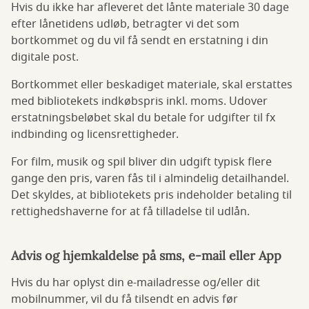
Hvis du ikke har afleveret det lånte materiale 30 dage
efter lånetidens udløb, betragter vi det som
bortkommet og du vil få sendt en erstatning i din
digitale post.
Bortkommet eller beskadiget materiale, skal erstattes
med bibliotekets indkøbspris inkl. moms. Udover
erstatningsbeløbet skal du betale for udgifter til fx
indbinding og licensrettigheder.
For film, musik og spil bliver din udgift typisk flere
gange den pris, varen fås til i almindelig detailhandel.
Det skyldes, at bibliotekets pris indeholder betaling til
rettighedshaverne for at få tilladelse til udlån.
Advis og hjemkaldelse på sms, e-mail eller App
Hvis du har oplyst din e-mailadresse og/eller dit
mobilnummer, vil du få tilsendt en advis før