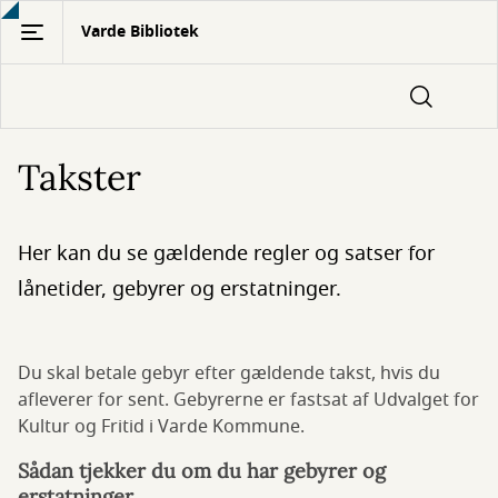
Gå
Varde Bibliotek
til
hovedindhold
Takster
Her kan du se gældende regler og satser for
lånetider, gebyrer og erstatninger.
Du skal betale gebyr efter gældende takst, hvis du
afleverer for sent. Gebyrerne er fastsat af Udvalget for
Kultur og Fritid i Varde Kommune.
Sådan tjekker du om du har gebyrer og
erstatninger