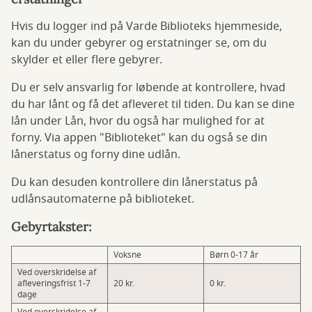
Hvis du logger ind på Varde Biblioteks hjemmeside,
kan du under gebyrer og erstatninger se, om du
skylder et eller flere gebyrer.
Du er selv ansvarlig for løbende at kontrollere, hvad
du har lånt og få det afleveret til tiden. Du kan se dine
lån under Lån, hvor du også har mulighed for at
forny. Via appen "Biblioteket" kan du også se din
lånerstatus og forny dine udlån.
Du kan desuden kontrollere din lånerstatus på
udlånsautomaterne på biblioteket.
Gebyrtakster:
Voksne
Børn 0-17 år
Ved overskridelse af
afleveringsfrist 1-7
20 kr.
0 kr.
dage