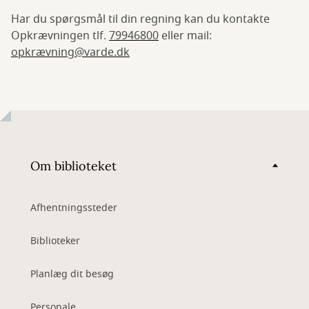
Har du spørgsmål til din regning kan du kontakte
Opkrævningen tlf.
79946800
eller mail:
opkrævning@varde.dk
Om biblioteket
Afhentningssteder
Biblioteker
Planlæg dit besøg
Personale