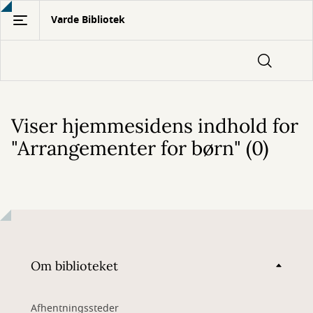
Gå
Varde Bibliotek
til
hovedindhold
Viser hjemmesidens indhold for
"Arrangementer for børn" (0)
Om biblioteket
Afhentningssteder