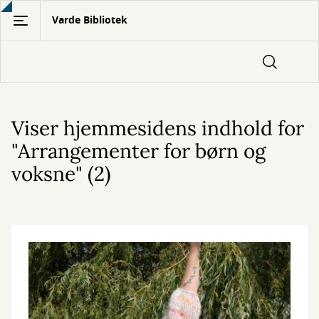
Gå
Varde Bibliotek
til
hovedindhold
Viser hjemmesidens indhold for
"Arrangementer for børn og
voksne" (2)