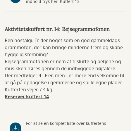
indhold tryk her: Kuffert 13
Aktivitetskuffert nr. 14: Rejsegrammofonen
Ren nostalgi. Er der noget som en god gammeldags
grammofon, der kan bringe minderne frem og skabe
hyggelig stemning?
Rejsegrammofonen er nem at tilslutte og betjene og
musikken høres gennem de indbyggede højtalere.
Der medfølger 4 LP’er, men I er mere end velkomne til
at gå på opdagelse i gemmerne og spille egne plader.
Kufferten vejer 7.4 kg
Reserver kuffert 14
For at se en komplet liste over kuffertens