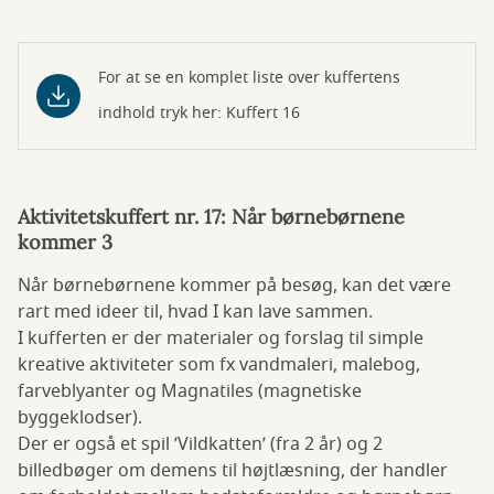
For at se en komplet liste over kuffertens
indhold tryk her: Kuffert 16
Aktivitetskuffert nr. 17: Når børnebørnene
kommer 3
Når børnebørnene kommer på besøg, kan det være
rart med ideer til, hvad I kan lave sammen.
I kufferten er der materialer og forslag til simple
kreative aktiviteter som fx vandmaleri, malebog,
farveblyanter og Magnatiles (magnetiske
byggeklodser).
Der er også et spil ’Vildkatten’ (fra 2 år) og 2
billedbøger om demens til højtlæsning, der handler