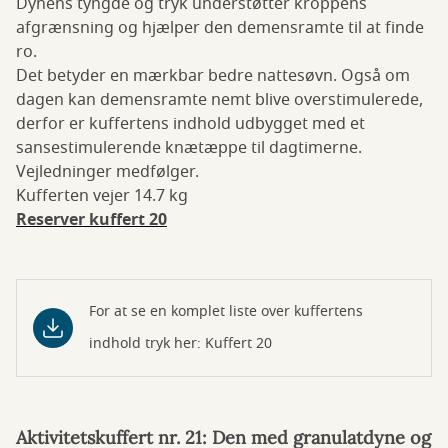
Dynens tyngde og tryk understøtter kroppens
afgrænsning og hjælper den demensramte til at finde
ro.
Det betyder en mærkbar bedre nattesøvn. Også om
dagen kan demensramte nemt blive overstimulerede,
derfor er kuffertens indhold udbygget med et
sansestimulerende knætæppe til dagtimerne.
Vejledninger medfølger.
Kufferten vejer 14.7 kg
Reserver kuffert 20
For at se en komplet liste over kuffertens
indhold tryk her: Kuffert 20
Aktivitetskuffert nr. 21: Den med granulatdyne og