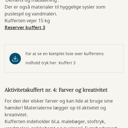
’Demens og madlavning’.
Der er også materialer til hyggelige sysler som
puslespil og vandmaleri.
Kufferten vejer 15 kg
Reserver kuffert 3
For at se en komplet liste over kuffertens
indhold tryk her: Kuffert 3
Aktivitetskuffert nr. 4: Farver og kreativitet
For den der elsker farver og kan lide at bruge sine
hænder! Materialerne lægger op til aktivitet og
kreativitet.
Kufferten indeholder bl.a. malebøger, stoftryk,