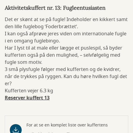
Aktivitetskuffert nr. 13: Fugleentusiasten
Det er skønt at se på fugle! Indeholder en kikkert samt
den lille fuglebog ’Foderbrættet’.
I kan også afprøve jeres viden om internationale fugle
i en omgang fuglebingo.
Har I lyst til at male eller lægge et puslespil, så byder
kufferten også på den mulighed, – selvfølgelig med
fugle som motiv.
3 små plysfugle følger med kufferten og de kvidrer,
når de trykkes på ryggen. Kan du høre hvilken fugl det
er?
Kufferten vejer 6.3 kg
Reserver kuffert 13
For at se en komplet liste over kuffertens