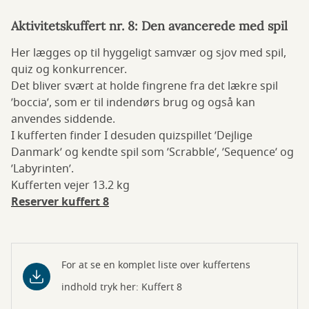
Aktivitetskuffert nr. 8: Den avancerede med spil
Her lægges op til hyggeligt samvær og sjov med spil,
quiz og konkurrencer.
Det bliver svært at holde fingrene fra det lækre spil
’boccia’, som er til indendørs brug og også kan
anvendes siddende.
I kufferten finder I desuden quizspillet ’Dejlige
Danmark’ og kendte spil som ’Scrabble’, ’Sequence’ og
’Labyrinten’.
Kufferten vejer 13.2 kg
Reserver kuffert 8
For at se en komplet liste over kuffertens
indhold tryk her: Kuffert 8