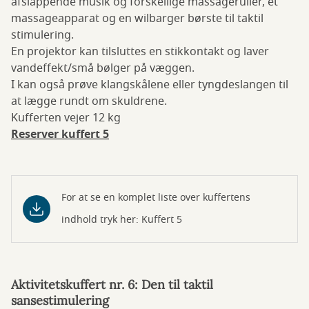
afslappende musik og forskellige massageruller, et
massageapparat og en wilbarger børste til taktil
stimulering.
En projektor kan tilsluttes en stikkontakt og laver
vandeffekt/små bølger på væggen.
I kan også prøve klangskålene eller tyngdeslangen til
at lægge rundt om skuldrene.
Kufferten vejer 12 kg
Reserver kuffert 5
For at se en komplet liste over kuffertens
indhold tryk her: Kuffert 5
Aktivitetskuffert nr. 6: Den til taktil
sansestimulering