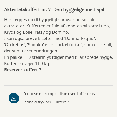
Aktivitetskuffert nr. 7: Den hyggelige med spil
Her lægges op til hyggeligt samvær og sociale
aktiviteter! Kufferten er fuld af kendte spil som: Ludo,
Kryds og Bolle, Yatzy og Domino.
I kan også prøve kræfter med ’Danmarksquiz’,
’Ordrebus’, ’Suduko’ eller ’Fortæl fortæl’, som er et spil,
der stimulerer erindringen.
En pakke LED stearinlys følger med til at sprede hygge.
Kufferten vejer 11.3 kg
Reserver kuffert 7
For at se en komplet liste over kuffertens
indhold tryk her: Kuffert 7