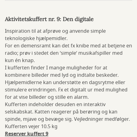
Aktivitetskuffert nr. 9: Den digitale
Inspiration til at afprøve og anvende simple
teknologiske hjælpemidler.
For en demensramt kan det fx knibe med at betjene en
radio; prøv i stedet den ’simple’ musikafspiller med
kun én knap.
I kufferten finder I mange muligheder for at
kombinere billeder med lyd og indtalte beskeder.
Hjælpemidlerne kan understøtte en dagsrytme eller
stimulere erindringen. Fx et digitalt ur med mulighed
for at vise billeder og stille en alarm.
Kufferten indeholder desuden en interaktiv
selskabskat. Katten reagerer på berøring og kan
spinde, mjave og bevæge sig. Vejledninger medfølger.
Kufferten vejer 10.5 kg
Reserver kuffert 9