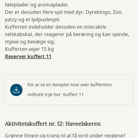
føleplader og aromaplader.
Der er desuden flere spil med dyr: Dyrebingo, Zoo
yatzy og et lydpuslespil.
Kufferten indeholder desuden en interaktiv
selskabskat, der reagerer på berøring og kan spinde,
mjave og bevæge sig.
Kufferten vejer 15 kg
Reserver kuffert 11
For at se en komplet liste over kuffertens
indhold tryk her: Kuffert 11
Aktivitetskuffert nr. 12: Haveelskeren
Grønne fingre og trang til at få jord under neglene?