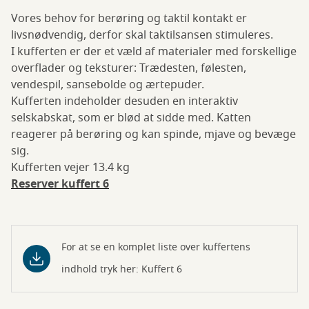
Vores behov for berøring og taktil kontakt er
livsnødvendig, derfor skal taktilsansen stimuleres.
I kufferten er der et væld af materialer med forskellige
overflader og teksturer: Trædesten, følesten,
vendespil, sansebolde og ærtepuder.
Kufferten indeholder desuden en interaktiv
selskabskat, som er blød at sidde med. Katten
reagerer på berøring og kan spinde, mjave og bevæge
sig.
Kufferten vejer 13.4 kg
Reserver kuffert 6
For at se en komplet liste over kuffertens
indhold tryk her: Kuffert 6