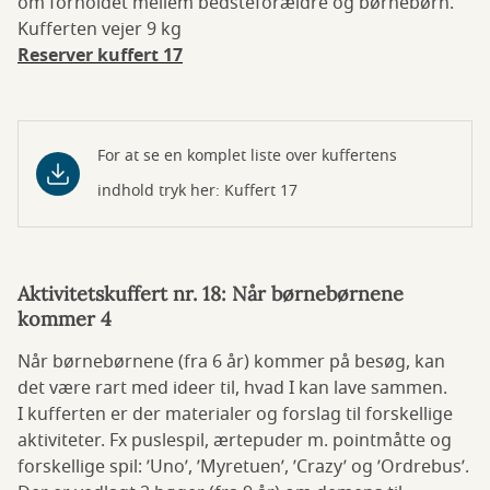
om forholdet mellem bedsteforældre og børnebørn.
Kufferten vejer 9 kg
Reserver kuffert 17
For at se en komplet liste over kuffertens
indhold tryk her: Kuffert 17
Aktivitetskuffert nr. 18: Når børnebørnene
kommer 4
Når børnebørnene (fra 6 år) kommer på besøg, kan
det være rart med ideer til, hvad I kan lave sammen.
I kufferten er der materialer og forslag til forskellige
aktiviteter. Fx puslespil, ærtepuder m. pointmåtte og
forskellige spil: ’Uno’, ’Myretuen’, ’Crazy’ og ’Ordrebus’.