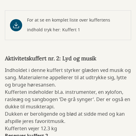
For at se en komplet liste over kuffertens
indhold tryk her: Kuffert 1
Aktivitetskuffert nr. 2: Lyd og musik
Indholdet i denne kuffert styrker glæden ved musik og
sang. Materialerne appellerer til at udtrykke sig, lytte
og bruge høresansen.
Kufferten indeholder bl.a. instrumenter, en xylofon,
rasleæg og sangbogen ’De grå synger’. Der er også en
dukke til musikterapi.
Dukken er beroligende og blød at sidde med og kan
afspille jeres favoritmusik.
Kufferten vejer 12.3 kg