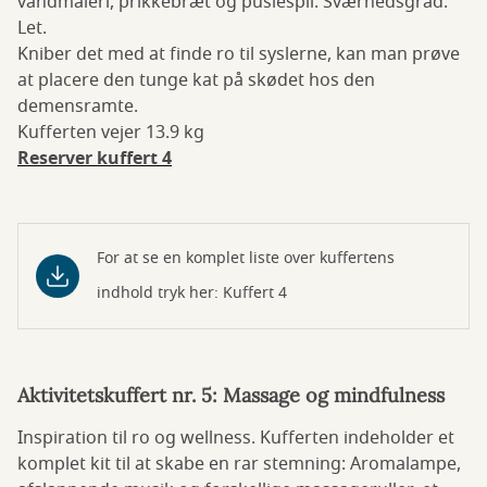
vandmaleri, prikkebræt og puslespil. Sværhedsgrad:
Let.
Kniber det med at finde ro til syslerne, kan man prøve
at placere den tunge kat på skødet hos den
demensramte.
Kufferten vejer 13.9 kg
Reserver kuffert 4
For at se en komplet liste over kuffertens
indhold tryk her: Kuffert 4
Aktivitetskuffert nr. 5: Massage og mindfulness
Inspiration til ro og wellness. Kufferten indeholder et
komplet kit til at skabe en rar stemning: Aromalampe,