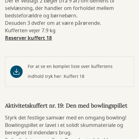
Der er vedlagt 2 bøger (fra 9 år) om demens til
selvlæsning, der handler om forholdet mellem
bedsteforældre og børnebørn.
Desuden 3 dvd’er om at være pårørende.
Kufferten vejer 7.9 kg
Reserver kuffert 18
For at se en komplet liste over kuffertens
indhold tryk her: Kuffert 18
Aktivitetskuffert nr. 19: Den med bowlingspillet
Styrk det festlige samvær med en omgang bowling!
Bowlingspillet er lavet i et solidt skummateriale og
beregnet til indendørs brug.