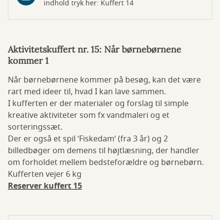
indhold tryk her: Kuffert 14
Aktivitetskuffert nr. 15: Når børnebørnene
kommer 1
Når børnebørnene kommer på besøg, kan det være
rart med ideer til, hvad I kan lave sammen.
I kufferten er der materialer og forslag til simple
kreative aktiviteter som fx vandmaleri og et
sorteringssæt.
Der er også et spil ’Fiskedam’ (fra 3 år) og 2
billedbøger om demens til højtlæsning, der handler
om forholdet mellem bedsteforældre og børnebørn.
Kufferten vejer 6 kg
Reserver kuffert 15