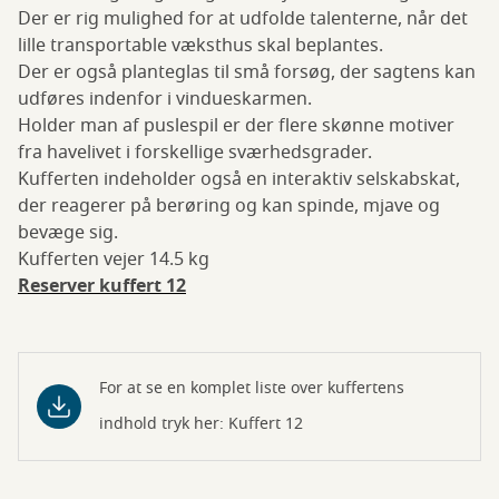
Der er rig mulighed for at udfolde talenterne, når det
lille transportable væksthus skal beplantes.
Der er også planteglas til små forsøg, der sagtens kan
udføres indenfor i vindueskarmen.
Holder man af puslespil er der flere skønne motiver
fra havelivet i forskellige sværhedsgrader.
Kufferten indeholder også en interaktiv selskabskat,
der reagerer på berøring og kan spinde, mjave og
bevæge sig.
Kufferten vejer 14.5 kg
Reserver kuffert 12
For at se en komplet liste over kuffertens
indhold tryk her: Kuffert 12