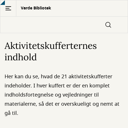
Gå
Varde Bibliotek
til
hovedindhold
Aktivitetskufferternes
indhold
Her kan du se, hvad de 21 aktivitetskufferter
indeholder. I hver kuffert er der en komplet
indholdsfortegnelse og vejledninger til
materialerne, så det er overskueligt og nemt at
gå til.