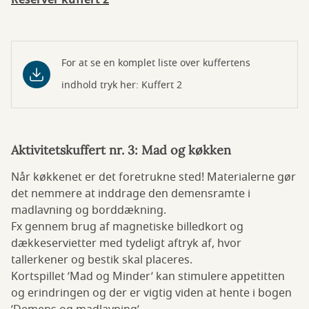
Reserver kuffert 2
For at se en komplet liste over kuffertens
indhold tryk her: Kuffert 2
Aktivitetskuffert nr. 3: Mad og køkken
Når køkkenet er det foretrukne sted! Materialerne gør
det nemmere at inddrage den demensramte i
madlavning og borddækning.
Fx gennem brug af magnetiske billedkort og
dækkeservietter med tydeligt aftryk af, hvor
tallerkener og bestik skal placeres.
Kortspillet ’Mad og Minder’ kan stimulere appetitten
og erindringen og der er vigtig viden at hente i bogen