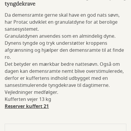
tyngdekrave
Da demensramte gerne skal have en god nats søvn,
har Protac udviklet en granulatdyne for at berolige
sansesystemet.
Granulatdynen anvendes som en almindelig dyne.
Dynens tyngde og tryk understøtter kroppens
afgrænsning og hjælper den demensramte til at finde
ro.
Det betyder en mærkbar bedre nattesøvn. Også om
dagen kan demensramte nemt blive overstimulerede,
derfor er kuffertens indhold udbygget med en
sansestimulerende tyngdekrave til dagtimerne.
Vejledninger medfølger.
Kufferten vejer 13 kg
Reserver kuffert 21