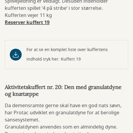
Spilvejledning er vedlagt. Desuden indeholder
kufferten spillet ’4 på stribe’ i stor størrelse.
Kufferten vejer 11 kg
Reserver kuffert 19
For at se en komplet liste over kuffertens
indhold tryk her: Kuffert 19
Aktivitetskuffert nr. 20: Den med granulatdyne
og knætæppe
Da demensramte gerne skal have en god nats søvn,
har Protac udviklet en granulatdyne for at berolige
sansesystemet.
Granulatdynen anvendes som en almindelig dyne.