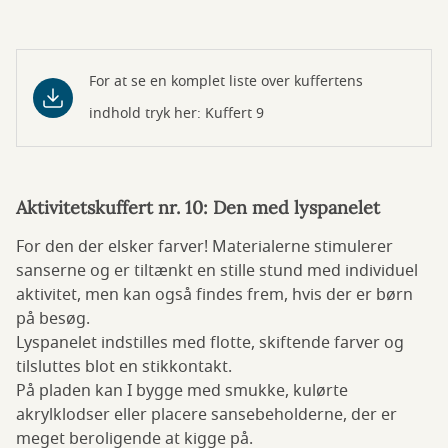
For at se en komplet liste over kuffertens
indhold tryk her: Kuffert 9
Aktivitetskuffert nr. 10: Den med lyspanelet
For den der elsker farver! Materialerne stimulerer
sanserne og er tiltænkt en stille stund med individuel
aktivitet, men kan også findes frem, hvis der er børn
på besøg.
Lyspanelet indstilles med flotte, skiftende farver og
tilsluttes blot en stikkontakt.
På pladen kan I bygge med smukke, kulørte
akrylklodser eller placere sansebeholderne, der er
meget beroligende at kigge på.