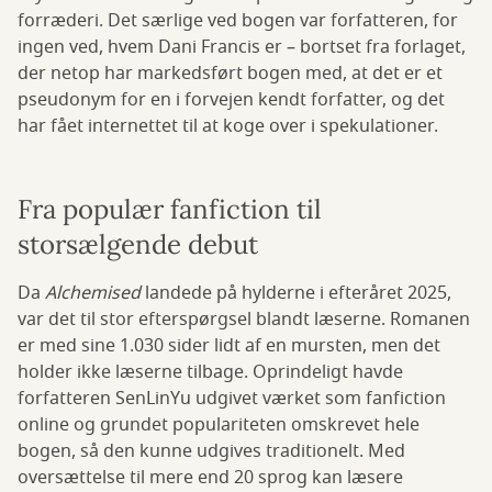
forræderi. Det særlige ved bogen var forfatteren, for
ingen ved, hvem Dani Francis er – bortset fra forlaget,
der netop har markedsført bogen med, at det er et
pseudonym for en i forvejen kendt forfatter, og det
har fået internettet til at koge over i spekulationer.
Fra populær fanfiction til
storsælgende debut
Da
Alchemised
landede på hylderne i efteråret 2025,
var det til stor efterspørgsel blandt læserne. Romanen
er med sine 1.030 sider lidt af en mursten, men det
holder ikke læserne tilbage. Oprindeligt havde
forfatteren SenLinYu udgivet værket som fanfiction
online og grundet populariteten omskrevet hele
bogen, så den kunne udgives traditionelt. Med
oversættelse til mere end 20 sprog kan læsere