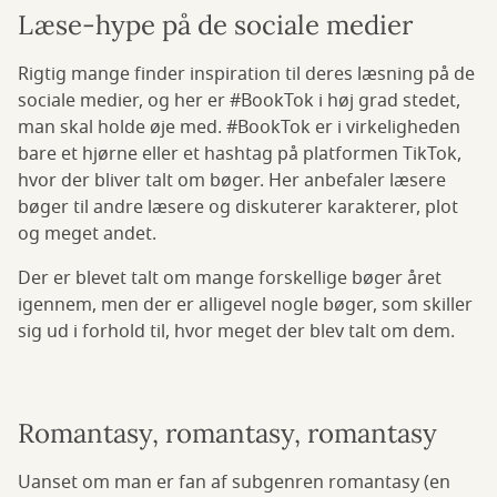
Læse-hype på de sociale medier
Rigtig mange finder inspiration til deres læsning på de
sociale medier, og her er #BookTok i høj grad stedet,
man skal holde øje med. #BookTok er i virkeligheden
bare et hjørne eller et hashtag på platformen TikTok,
hvor der bliver talt om bøger. Her anbefaler læsere
bøger til andre læsere og diskuterer karakterer, plot
og meget andet.
Der er blevet talt om mange forskellige bøger året
igennem, men der er alligevel nogle bøger, som skiller
sig ud i forhold til, hvor meget der blev talt om dem.
Romantasy, romantasy, romantasy
Uanset om man er fan af subgenren romantasy (en