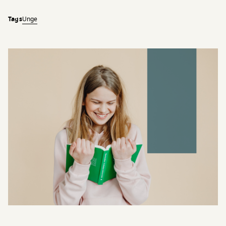
Tags
Unge