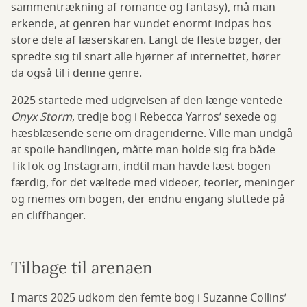
sammentrækning af romance og fantasy), må man
erkende, at genren har vundet enormt indpas hos
store dele af læserskaren. Langt de fleste bøger, der
spredte sig til snart alle hjørner af internettet, hører
da også til i denne genre.
2025 startede med udgivelsen af den længe ventede
Onyx Storm
, tredje bog i Rebecca Yarros’ sexede og
hæsblæsende serie om drageriderne. Ville man undgå
at spoile handlingen, måtte man holde sig fra både
TikTok og Instagram, indtil man havde læst bogen
færdig, for det væltede med videoer, teorier, meninger
og memes om bogen, der endnu engang sluttede på
en cliffhanger.
Tilbage til arenaen
I marts 2025 udkom den femte bog i Suzanne Collins’