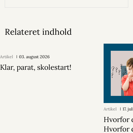
Relateret indhold
Artikel
03. august 2026
Klar, parat, skolestart!
Artikel
17. ju
Hvorfor 
Hvorfor 