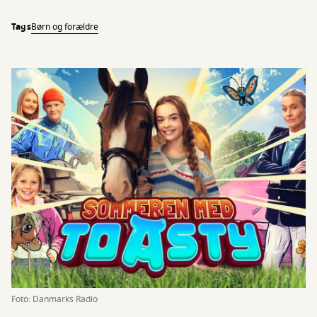
Tags
Børn og forældre
Foto: Danmarks Radio