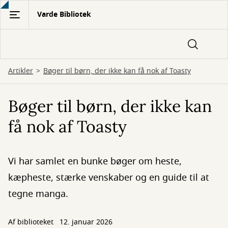
Gå
Varde Bibliotek
til
hovedindhold
Artikler
Bøger til børn, der ikke kan få nok af Toasty
Bøger til børn, der ikke kan
få nok af Toasty
Vi har samlet en bunke bøger om heste,
kæpheste, stærke venskaber og en guide til at
tegne manga.
Af biblioteket
12. januar 2026