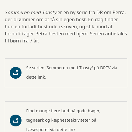
Sommeren med Toasty
er en ny serie fra DR om Petra,
der drømmer om at få sin egen hest. En dag finder
hun en forladt hest ude i skoven, og stik imod al
fornuft tager Petra hesten med hjem. Serien anbefales
til børn fra 7 år.
Se serien 'Sommeren med Toasty' på DRTV via
dette link.
Find mange flere bud på gode bøger,
tegneark og kæphesteaktiviteter på
Læsesporet via dette link.