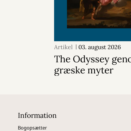
Artikel
03. august 2026
The Odyssey geno
græske myter
Information
Bogopsætter