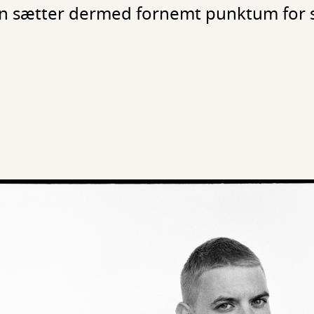
an sætter dermed fornemt punktum for s