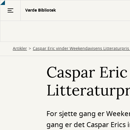
Gå
Varde Bibliotek
til
hovedindhold
Artikler
Caspar Eric vinder Weekendavisens Litteraturpris
Caspar Eric
Litteraturp
For sjette gang er Weeken
gang er det Caspar Erics