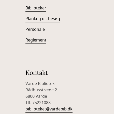
Biblioteker
Planlæg dit besøg
Personale
Reglement
Kontakt
Varde Bibliotek
Rådhusstræde 2
6800 Varde
Tlf. 75221088
biblioteket@vardebib.dk