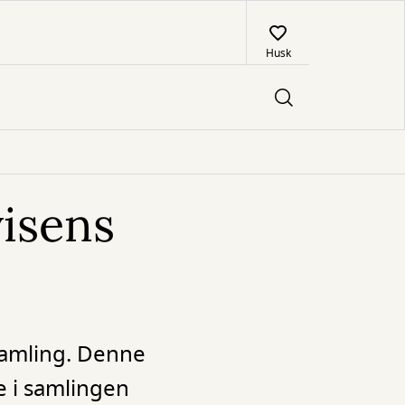
Husk
isens
tsamling. Denne
e i samlingen