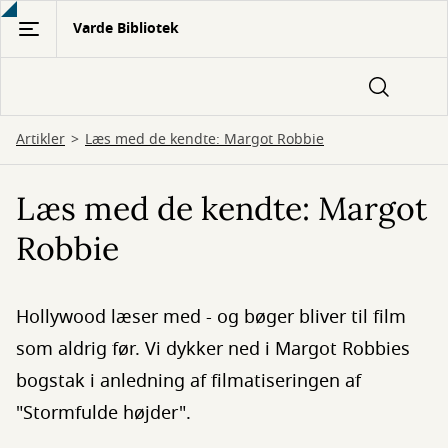
Gå
Varde Bibliotek
til
hovedindhold
Artikler
Læs med de kendte: Margot Robbie
Læs med de kendte: Margot
Robbie
Hollywood læser med - og bøger bliver til film
som aldrig før. Vi dykker ned i Margot Robbies
bogstak i anledning af filmatiseringen af
"Stormfulde højder".