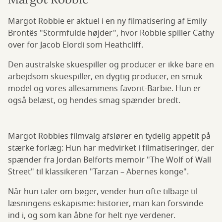
Margot Robbie er aktuel i en ny filmatisering af Emily
Brontës "Stormfulde højder", hvor Robbie spiller Cathy
over for Jacob Elordi som Heathcliff.
Den australske skuespiller og producer er ikke bare en
arbejdsom skuespiller, en dygtig producer, en smuk
model og vores allesammens favorit-Barbie. Hun er
også belæst, og hendes smag spænder bredt.
Margot Robbies filmvalg afslører en tydelig appetit på
stærke forlæg: Hun har medvirket i filmatiseringer, der
spænder fra Jordan Belforts memoir "The Wolf of Wall
Street" til klassikeren "Tarzan – Abernes konge".
Når hun taler om bøger, vender hun ofte tilbage til
læsningens eskapisme: historier, man kan forsvinde
ind i, og som kan åbne for helt nye verdener.