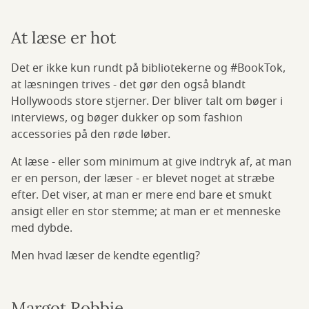
At læse er hot
Det er ikke kun rundt på bibliotekerne og #BookTok,
at læsningen trives - det gør den også blandt
Hollywoods store stjerner. Der bliver talt om bøger i
interviews, og bøger dukker op som fashion
accessories på den røde løber.
At læse - eller som minimum at give indtryk af, at man
er en person, der læser - er blevet noget at stræbe
efter. Det viser, at man er mere end bare et smukt
ansigt eller en stor stemme; at man er et menneske
med dybde.
Men hvad læser de kendte egentlig?
Margot Robbie