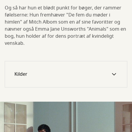
Og så har hun et blødt punkt for bøger, der rammer
følelserne: Hun fremhæver "De fem du møder i
himlen" af Mitch Albom som en af sine favoritter og
nævner også Emma Jane Unsworths "Animals" som en
bog, hun holder af for dens portræt af kvindeligt
venskab.
Kilder