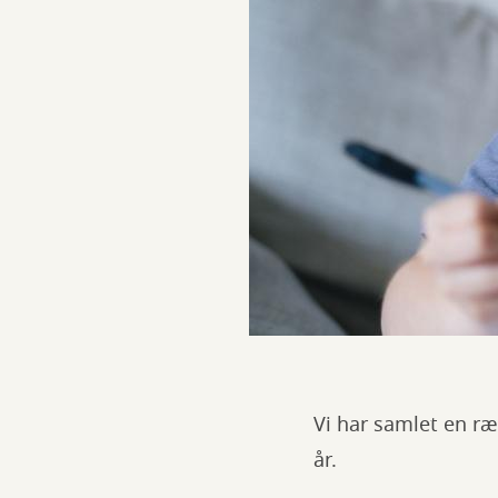
Vi har samlet en r
år.