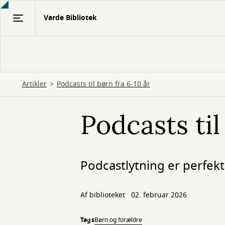
Gå
Varde Bibliotek
til
hovedindhold
Artikler
Podcasts til børn fra 6-10 år
Podcasts til
Podcastlytning er perfekt
Af biblioteket
02. februar 2026
Tags
Børn og forældre