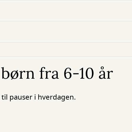
 børn fra 6-10 år
 til pauser i hverdagen.