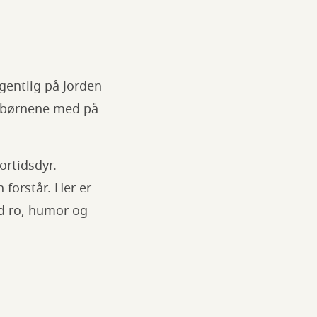
gentlig på Jorden
i børnene med på
rtidsdyr.
 forstår. Her er
ed ro, humor og