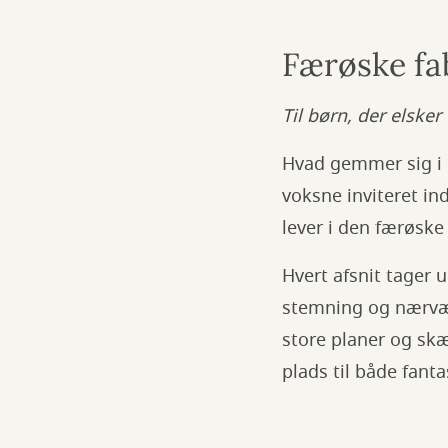
Færøske fa
Til børn, der elsker
Hvad gemmer sig i 
voksne inviteret in
lever i den færøske 
Hvert afsnit tager 
stemning og nærvæ
store planer og sk
plads til både fanta