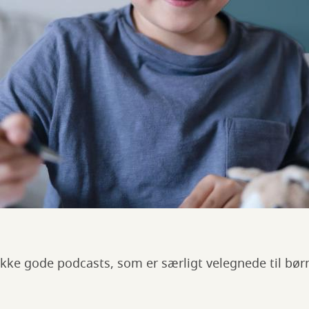
ække gode podcasts, som er særligt velegnede til bø