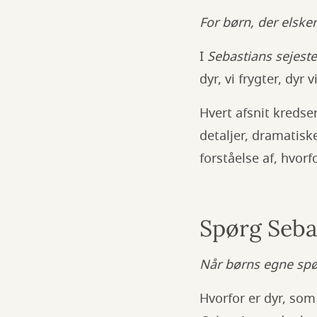
For børn, der elske
I
Sebastians sejeste
dyr, vi frygter, dyr 
Hvert afsnit kredse
detaljer, dramatisk
forståelse af, hvorf
Spørg Seba
Når børns egne sp
Hvorfor er dyr, so