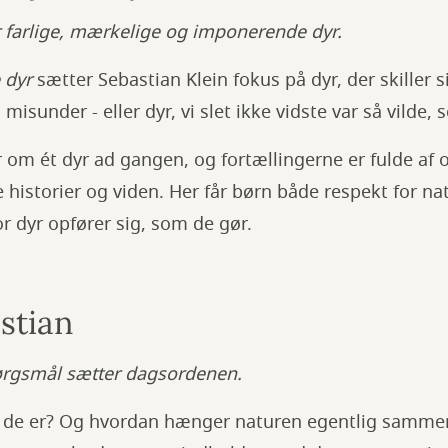
r farlige, mærkelige og imponerende dyr.
 dyr
sætter Sebastian Klein fokus på dyr, der skiller 
vi misunder - eller dyr, vi slet ikke vidste var så vilde,
r om ét dyr ad gangen, og fortællingerne er fulde af
e historier og viden. Her får børn både respekt for n
or dyr opfører sig, som de gør.
stian
ørgsmål sætter dagsordenen.
m de er? Og hvordan hænger naturen egentlig samme