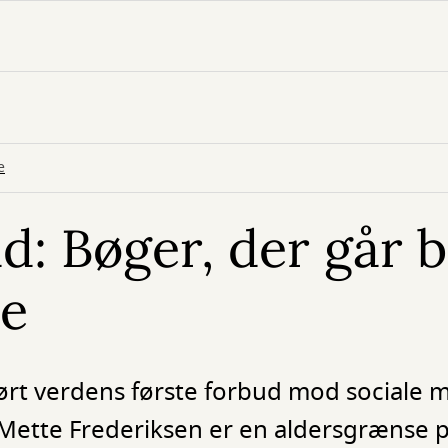
e
: Bøger, der går 
ne
ørt verdens første forbud mod sociale m
Mette Frederiksen er en aldersgrænse p