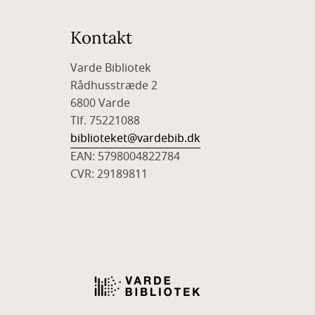
Kontakt
Varde Bibliotek
Rådhusstræde 2
6800 Varde
Tlf. 75221088
biblioteket@vardebib.dk
EAN: 5798004822784
CVR: 29189811