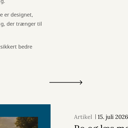
ig.
e er designet,
g, der trænger til
 sikkert bedre
Artikel
15. juli 202