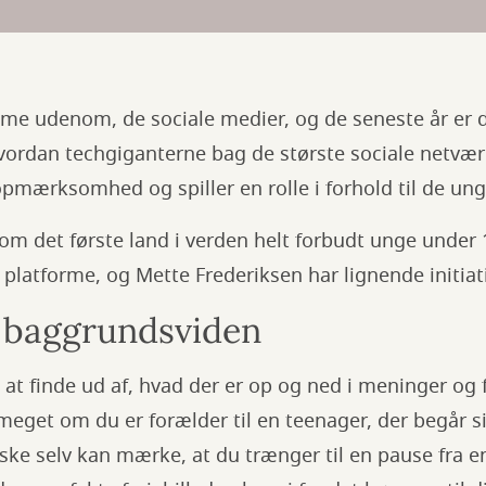
me udenom, de sociale medier, og de seneste år er 
hvordan techgiganterne bag de største sociale netvæ
opmærksomhed og spiller en rolle i forhold til de ung
om det første land i verden helt forbudt unge under 
 platforme, og Mette Frederiksen har lignende initiati
 baggrundsviden
at finde ud af, hvad der er op og ned i meninger og 
eget om du er forælder til en teenager, der begår si
ske selv kan mærke, at du trænger til en pause fra 