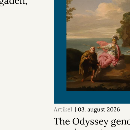
gaden,
Artikel
03. august 2026
The Odyssey geno