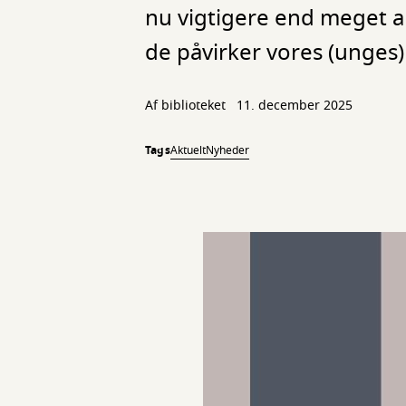
nu vigtigere end meget a
de påvirker vores (unges) 
Af biblioteket
11. december 2025
Tags
Aktuelt
Nyheder