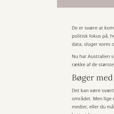
De er svære at kom
politisk fokus på, 
data, sluger vores 
Nu har Australien s
række af de største
Bøger med
Det kan være svært 
området. Men lige m
medier, eller du må