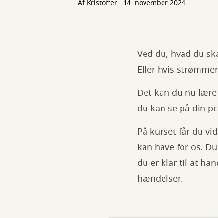
Af
Kristoffer
14. november 2024
Ved du, hvad du skal
Eller hvis strømmen
Det kan du nu lære
du kan se på din pc 
På kurset får du vid
kan have for os. Du
du er klar til at ha
hændelser.