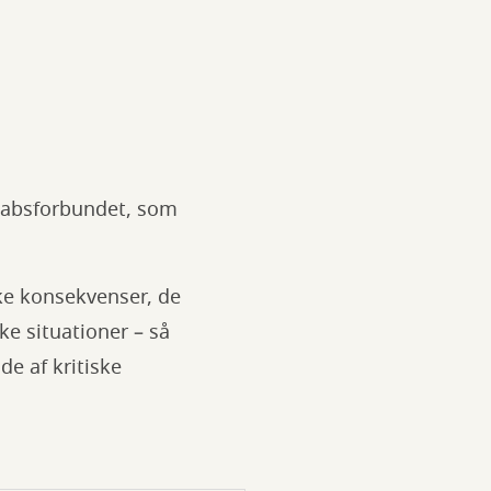
skabsforbundet, som
lke konsekvenser, de
ke situationer – så
de af kritiske