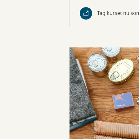
Tag kurset nu so