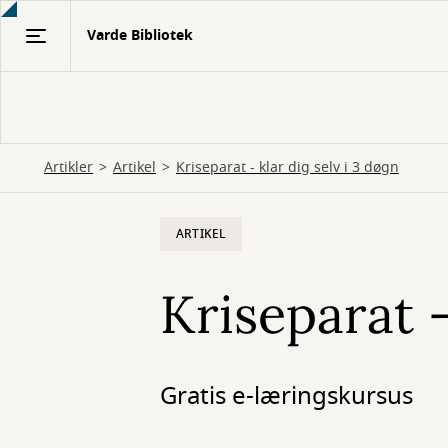
Gå
Varde Bibliotek
til
hovedindhold
Artikler
Artikel
Kriseparat - klar dig selv i 3 døgn
ARTIKEL
Kriseparat -
Gratis e-læringskursus