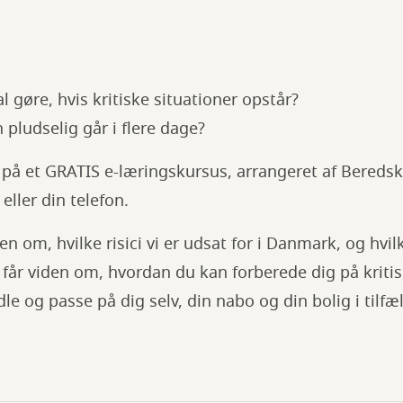
 gøre, hvis kritiske situationer opstår?
 pludselig går i flere dage?
 på et GRATIS e-læringskursus, arrangeret af Bered
eller din telefon.
en om, hvilke risici vi er udsat for i Danmark, og hvi
 får viden om, hvordan du kan forberede dig på kritis
ndle og passe på dig selv, din nabo og din bolig i tilfæl