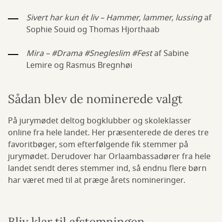
Sivert har kun ét liv – Hammer, lammer, lussing
af
Sophie Souid og Thomas Hjorthaab
Mira – #Drama #Snegleslim #Fest
af Sabine
Lemire og Rasmus Bregnhøi
Sådan blev de nominerede valgt
På jurymødet deltog bogklubber og skoleklasser
online fra hele landet. Her præsenterede de deres tre
favoritbøger, som efterfølgende fik stemmer på
jurymødet. Derudover har Orlaambassadører fra hele
landet sendt deres stemmer ind, så endnu flere børn
har været med til at præge årets nomineringer.
Bliv klar til afstemningen