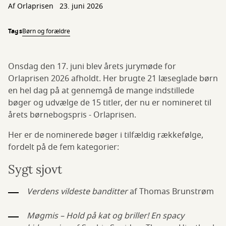
Af Orlaprisen
23. juni 2026
Tags
Børn og forældre
Onsdag den 17. juni blev årets jurymøde for
Orlaprisen 2026 afholdt. Her brugte 21 læseglade børn
en hel dag på at gennemgå de mange indstillede
bøger og udvælge de 15 titler, der nu er nomineret til
årets børnebogspris - Orlaprisen.
Her er de nominerede bøger i tilfældig rækkefølge,
fordelt på de fem kategorier:
Sygt sjovt
Verdens vildeste banditter
af Thomas Brunstrøm
Møgmis – Hold på kat og briller! En spacy