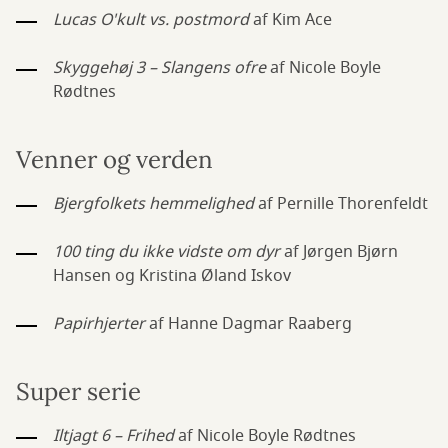
Lucas O'kult vs. postmord
af Kim Ace
Skyggehøj 3 – Slangens ofre
af Nicole Boyle
Rødtnes
Venner og verden
Bjergfolkets hemmelighed
af Pernille Thorenfeldt
100 ting du ikke vidste om dyr
af Jørgen Bjørn
Hansen og Kristina Øland Iskov
Papirhjerter
af Hanne Dagmar Raaberg
Super serie
Iltjagt 6 – Frihed
af Nicole Boyle Rødtnes