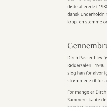
døde allerede i 198
dansk underholdnin
krop, en stemme og 
Gennembrud
Dirch Passer blev f
Riddersalen i 1946.
slog han for alvor 
strømmede til for 
For mange er Dirch
Sammen skabte de e