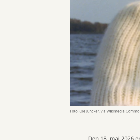
Foto: Ole Juncker, via Wikimedia Commo
Den 18. maj 2026 er