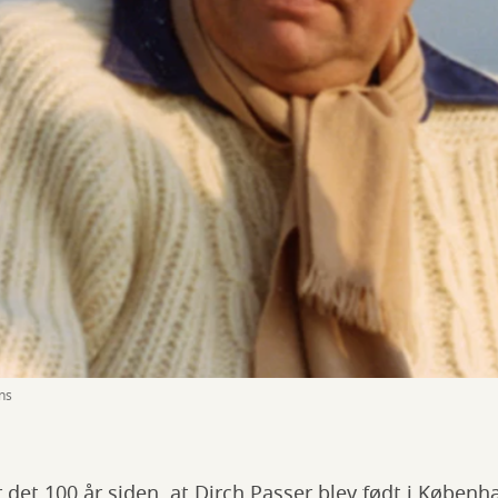
ns
 det 100 år siden, at Dirch Passer blev født i Køben