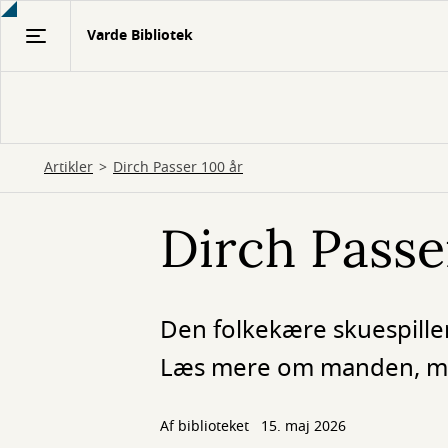
Gå
Varde Bibliotek
til
hovedindhold
Artikler
Dirch Passer 100 år
Dirch Passe
Den folkekære skuespiller
Læs mere om manden, myte
Af biblioteket
15. maj 2026