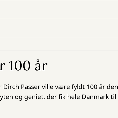
r 100 år
 Dirch Passer ville være fyldt 100 år den
n og geniet, der fik hele Danmark til a