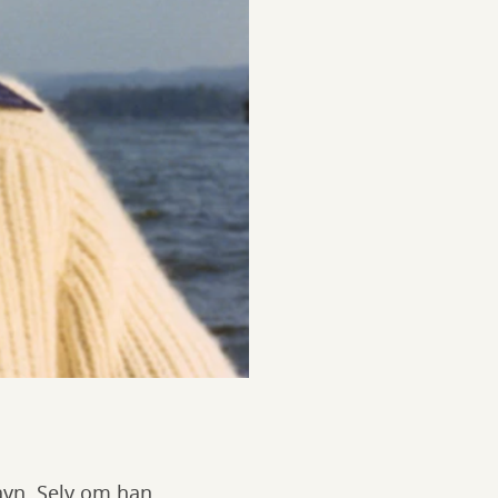
havn. Selv om han