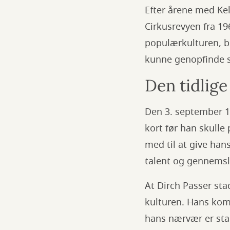
Efter årene med Kel
Cirkusrevyen fra 19
populærkulturen, b
kunne genopfinde s
Den tidlige
Den 3. september 1
kort før han skulle
med til at give han
talent og gennemsla
At Dirch Passer sta
kulturen. Hans komi
hans nærvær er sta