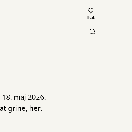
Husk
 18. maj 2026.
t grine, her.