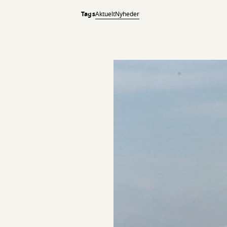
Tags
Aktuelt
Nyheder