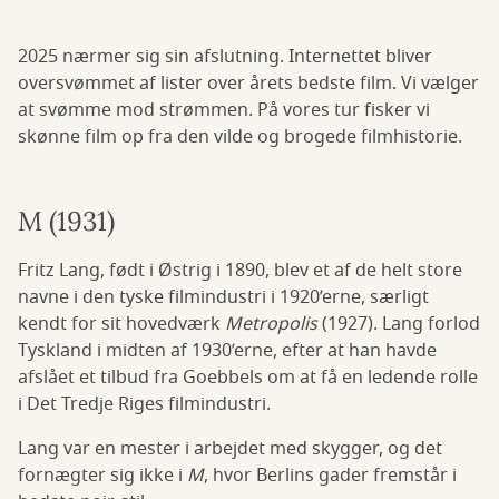
2025 nærmer sig sin afslutning. Internettet bliver
oversvømmet af lister over årets bedste film. Vi vælger
at svømme mod strømmen. På vores tur fisker vi
skønne film op fra den vilde og brogede filmhistorie.
M (1931)
Fritz Lang, født i Østrig i 1890, blev et af de helt store
navne i den tyske filmindustri i 1920’erne, særligt
kendt for sit hovedværk
Metropolis
(1927). Lang forlod
Tyskland i midten af 1930’erne, efter at han havde
afslået et tilbud fra Goebbels om at få en ledende rolle
i Det Tredje Riges filmindustri.
Lang var en mester i arbejdet med skygger, og det
fornægter sig ikke i
M
, hvor Berlins gader fremstår i