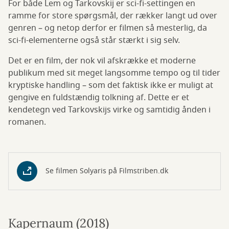
For både Lem og Tarkovskij er sci-fi-settingen en
ramme for store spørgsmål, der rækker langt ud over
genren – og netop derfor er filmen så mesterlig, da
sci-fi-elementerne også står stærkt i sig selv.
Det er en film, der nok vil afskrække et moderne
publikum med sit meget langsomme tempo og til tider
kryptiske handling – som det faktisk ikke er muligt at
gengive en fuldstændig tolkning af. Dette er et
kendetegn ved Tarkovskijs virke og samtidig ånden i
romanen.
Se filmen Solyaris på Filmstriben.dk
Kapernaum (2018)