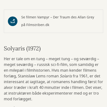
Se filmen Vampyr – Der Traum des Allan Grey
på Filmstriben.dk
Solyaris (1972)
Her er tale om en tung – meget tung – og seværdig –
meget seværdig – russisk sci-fi-film, som samtidig er
en milepæl i filmhistorien. Hvis man kender filmens
forlæg, Stanislaw Lems roman
Solaris
fra 1961, er det
interessant at iagttage, at romanens handling først for
alvor træder i kraft 40 minutter inde i filmen. Det viser,
at instruktøren både eksperimenterer med og er tro
mod forlægget.