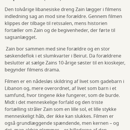
Den tolvårige libanesiske dreng Zain lægger i filmens
indledning sag an mod sine forældre. Gennem filmen
klippes der tilbage til retssalen, mens historien
fortæller om Zain og de begivenheder, der førte til
sagsanlægget.
Zain bor sammen med sine forældre og en stor
søskendeflok i et slumkvarter i Beirut. Da forældrene
beslutter at sælge Zains 10-årige søster til en kioskejer,
begynder filmens drama.
Filmen er en nådesløs skildring af livet som gadebarn i
Libanon og, mere overordnet, af livet som barn i et
samfund, hvor tingene ikke fungerer, som de burde.
Midt i det menneskelige forfald og den triste
fortælling stråler Zain som en lille sol, et lille stykke
menneskeligt håb, der ikke kan slukkes. Filmen er
også grundlæggende spændende, men kernen – og