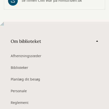
Se filmen Civil War på Filmstriben.dk
Om biblioteket
Afhentningssteder
Biblioteker
Planlæg dit besøg
Personale
Reglement