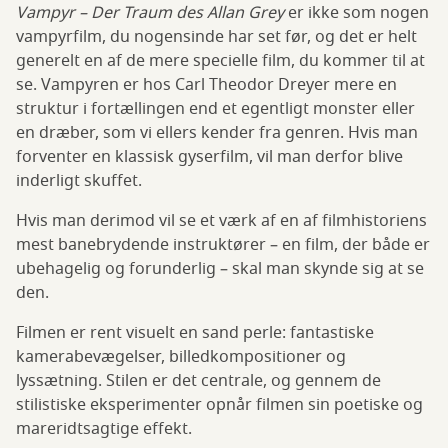
Vampyr – Der Traum des Allan Grey
er ikke som nogen
vampyrfilm, du nogensinde har set før, og det er helt
generelt en af de mere specielle film, du kommer til at
se. Vampyren er hos Carl Theodor Dreyer mere en
struktur i fortællingen end et egentligt monster eller
en dræber, som vi ellers kender fra genren. Hvis man
forventer en klassisk gyserfilm, vil man derfor blive
inderligt skuffet.
Hvis man derimod vil se et værk af en af filmhistoriens
mest banebrydende instruktører – en film, der både er
ubehagelig og forunderlig – skal man skynde sig at se
den.
Filmen er rent visuelt en sand perle: fantastiske
kamerabevægelser, billedkompositioner og
lyssætning. Stilen er det centrale, og gennem de
stilistiske eksperimenter opnår filmen sin poetiske og
mareridtsagtige effekt.