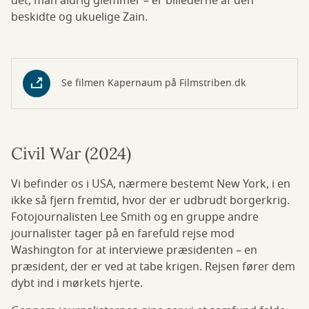
det, man aldrig glemmer – er billederne af den
beskidte og ukuelige Zain.
Se filmen Kapernaum på Filmstriben.dk
Civil War (2024)
Vi befinder os i USA, nærmere bestemt New York, i en
ikke så fjern fremtid, hvor der er udbrudt borgerkrig.
Fotojournalisten Lee Smith og en gruppe andre
journalister tager på en farefuld rejse mod
Washington for at interviewe præsidenten – en
præsident, der er ved at tabe krigen. Rejsen fører dem
dybt ind i mørkets hjerte.