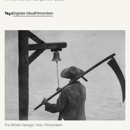
Tags
Digitale tilbud
Filmstriben
Fra filmen Vampyr. Foto: Filmstriben