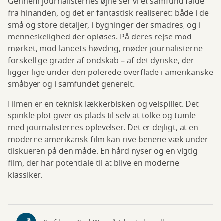
Gennem journalisternes øjne ser vi et samfund falde
fra hinanden, og det er fantastisk realiseret: både i de
små og store detaljer, i bygninger der smadres, og i
menneskelighed der opløses. På deres rejse mod
mørket, mod landets høvding, møder journalisterne
forskellige grader af ondskab – af det dyriske, der
ligger lige under den polerede overflade i amerikanske
småbyer og i samfundet generelt.
Filmen er en teknisk lækkerbisken og velspillet. Det
spinkle plot giver os plads til selv at tolke og tumle
med journalisternes oplevelser. Det er dejligt, at en
moderne amerikansk film kan rive benene væk under
tilskueren på den måde. En hård nyser og en vigtig
film, der har potentiale til at blive en moderne
klassiker.