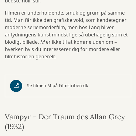
bedste noir-stil.
Filmen er underholdende, smuk og grum på samme
tid. Man får ikke den grafiske vold, som kendetegner
moderne seriemorderfilm, men hos Lang bliver
antydningens kunst mindst lige så ubehagelig som et
blodigt billede.
M
er ikke til at komme uden om –
hverken hvis du interesserer dig for mordere eller
filmhistorien generelt.
Se filmen M på Filmstriben.dk
Vampyr – Der Traum des Allan Grey
(1932)