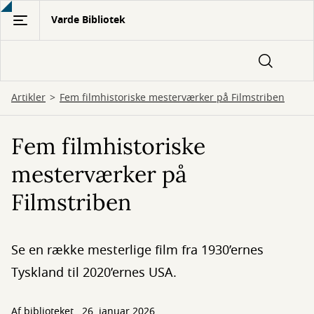
Gå
Varde Bibliotek
til
hovedindhold
Artikler
Fem filmhistoriske mesterværker på Filmstriben
Fem filmhistoriske
mesterværker på
Filmstriben
Se en række mesterlige film fra 1930’ernes
Tyskland til 2020’ernes USA.
Af biblioteket
26. januar 2026