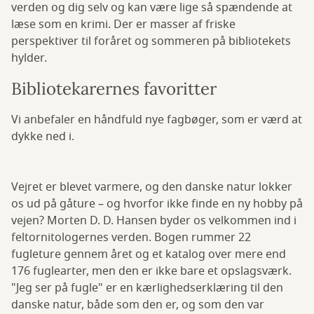
verden og dig selv og kan være lige så spændende at
læse som en krimi. Der er masser af friske
perspektiver til foråret og sommeren på bibliotekets
hylder.
Bibliotekarernes favoritter
Vi anbefaler en håndfuld nye fagbøger, som er værd at
dykke ned i.
Vejret er blevet varmere, og den danske natur lokker
os ud på gåture – og hvorfor ikke finde en ny hobby på
vejen? Morten D. D. Hansen byder os velkommen ind i
feltornitologernes verden. Bogen rummer 22
fugleture gennem året og et katalog over mere end
176 fuglearter, men den er ikke bare et opslagsværk.
"Jeg ser på fugle" er en kærlighedserklæring til den
danske natur, både som den er, og som den var