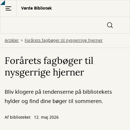
Gå
Varde Bibliotek
til
hovedindhold
Artikler
Forårets fagbøger til nysgerrige hjerner
Forårets fagbøger til
nysgerrige hjerner
Bliv klogere på tendenserne på bibliotekets
hylder og find dine bøger til sommeren.
Af biblioteket
12. maj 2026