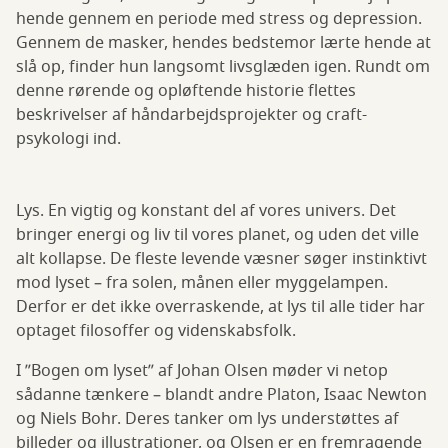
hende gennem en periode med stress og depression.
Gennem de masker, hendes bedstemor lærte hende at
slå op, finder hun langsomt livsglæden igen. Rundt om
denne rørende og opløftende historie flettes
beskrivelser af håndarbejdsprojekter og craft-
psykologi ind.
Lys. En vigtig og konstant del af vores univers. Det
bringer energi og liv til vores planet, og uden det ville
alt kollapse. De fleste levende væsner søger instinktivt
mod lyset – fra solen, månen eller myggelampen.
Derfor er det ikke overraskende, at lys til alle tider har
optaget filosoffer og videnskabsfolk.
I ”Bogen om lyset” af Johan Olsen møder vi netop
sådanne tænkere – blandt andre Platon, Isaac Newton
og Niels Bohr. Deres tanker om lys understøttes af
billeder og illustrationer, og Olsen er en fremragende