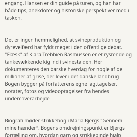
engang. Hansen er din guide på turen, og han har
både tips, anekdoter og historiske perspektiver med i
tasken.
Det er ingen hemmelighed, at svineproduktion og
dyrevelfærd har fyldt meget i den offentlige debat.
"Flæsk" af Klara Trebbien Rasmussen er et rystende og
tankevækkende kig ind i svinestalden. Her
dokumenteres den barske hverdag for nogle af de
millioner af grise, der lever i det danske landbrug.
Bogen bygger på forfatterens egne iagttagelser,
notater, fotos og videooptagelser fra hendes
undercoverarbejde.
Biografi møder strikkebog i Maria Bjergs ”Gennem
mine hænder”. Bogens omdrejningspunkt er Bjergs
fortælling om, hvordan garn og strikkepinde hjalp