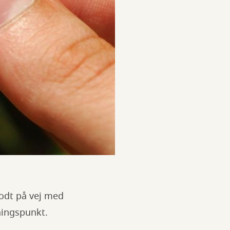
godt på vej med
ningspunkt.