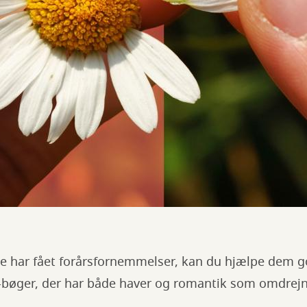
ede har fået forårsfornemmelser, kan du hjælpe dem 
-bøger, der har både haver og romantik som omdrej