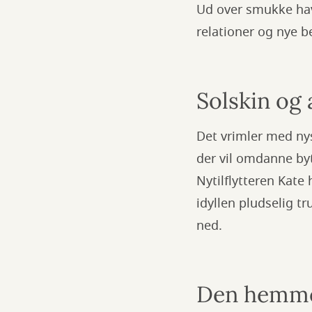
Ud over smukke hav
relationer og nye b
Solskin og
Det vrimler med ny
der vil omdanne byt
Nytilflytteren Kate 
idyllen pludselig tr
ned.
Den hemmel