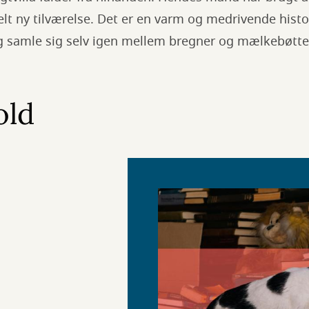
lt ny tilværelse. Det er en varm og medrivende histo
og samle sig selv igen mellem bregner og mælkebøtte
old