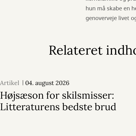
hun må skabe en he
genoverveje livet 
Relateret indh
Artikel
04. august 2026
Højsæson for skilsmisser:
Litteraturens bedste brud