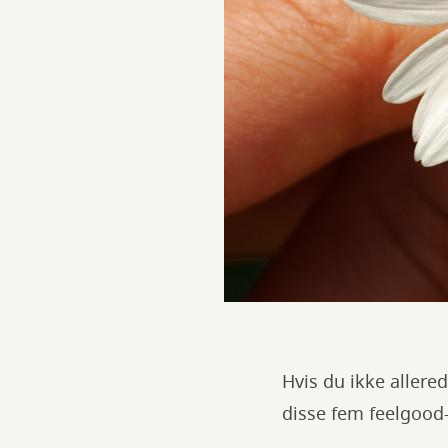
Hvis du ikke aller
disse fem feelgood