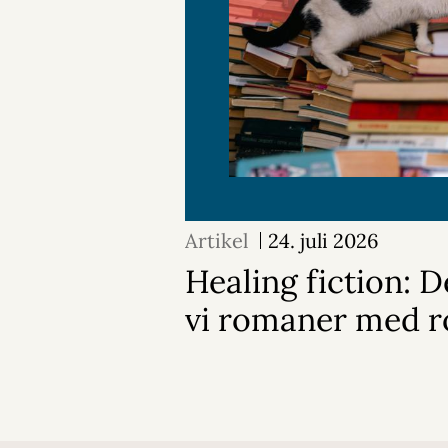
Artikel
24. juli 2026
Healing fiction: D
vi romaner med r