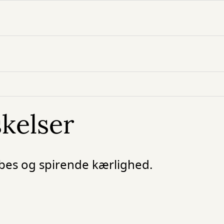
skelser
bes og spirende kærlighed.