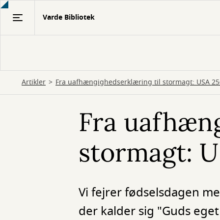
Gå
Varde Bibliotek
til
hovedindhold
Artikler
Fra uafhængighedserklæring til stormagt: USA 25
Fra uafhæng
stormagt: U
Vi fejrer fødselsdagen m
der kalder sig "Guds eget