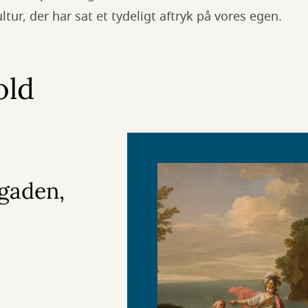
tur, der har sat et tydeligt aftryk på vores egen.
old
gaden,