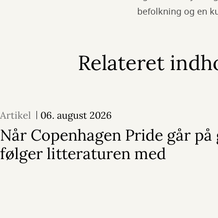
befolkning og en kul
Relateret indh
Artikel
06. august 2026
Når Copenhagen Pride går på 
følger litteraturen med