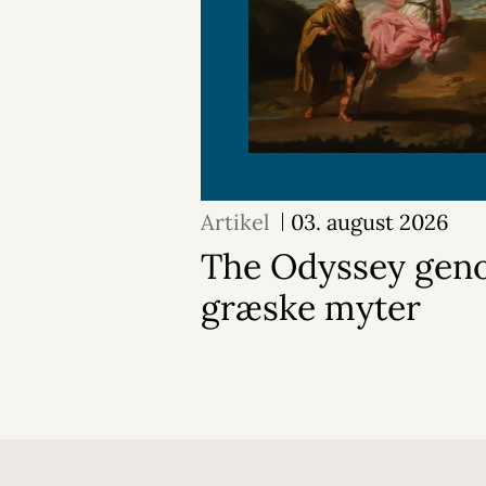
Artikel
03. august 2026
The Odyssey geno
græske myter