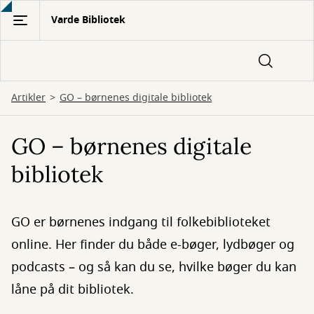
Gå
Varde Bibliotek
til
hovedindhold
Artikler
GO – børnenes digitale bibliotek
GO – børnenes digitale
bibliotek
GO er børnenes indgang til folkebiblioteket
online. Her finder du både e-bøger, lydbøger og
podcasts – og så kan du se, hvilke bøger du kan
låne på dit bibliotek.