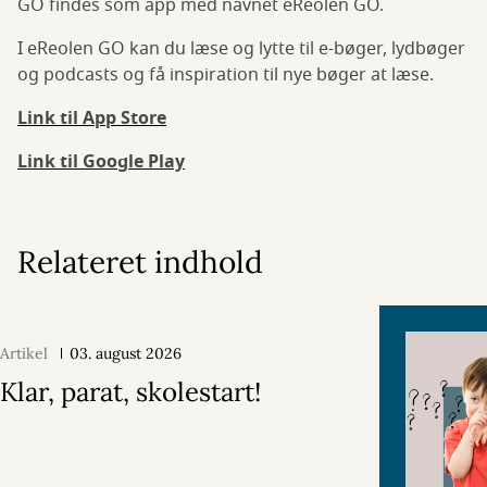
GO findes som app med navnet eReolen GO.
I eReolen GO kan du læse og lytte til e-bøger, lydbøger
og podcasts og få inspiration til nye bøger at læse.
Link til App Store
Link til Google Play
Relateret indhold
Artikel
03. august 2026
Klar, parat, skolestart!