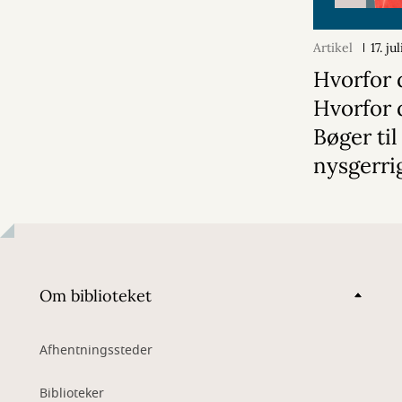
Artikel
17. ju
Hvorfor 
Hvorfor 
Bøger til
nysgerri
Om biblioteket
Afhentningssteder
Biblioteker