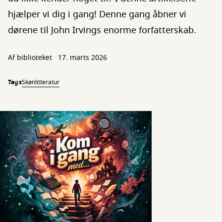
hjælper vi dig i gang! Denne gang åbner vi
dørene til John Irvings enorme forfatterskab.
Af biblioteket
17. marts 2026
Tags
Skønlitteratur