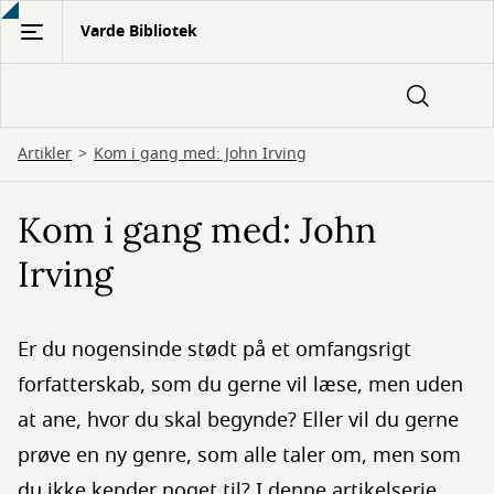
Gå
Varde Bibliotek
til
hovedindhold
Artikler
Kom i gang med: John Irving
Kom i gang med: John
Irving
Er du nogensinde stødt på et omfangsrigt
forfatterskab, som du gerne vil læse, men uden
at ane, hvor du skal begynde? Eller vil du gerne
prøve en ny genre, som alle taler om, men som
du ikke kender noget til? I denne artikelserie