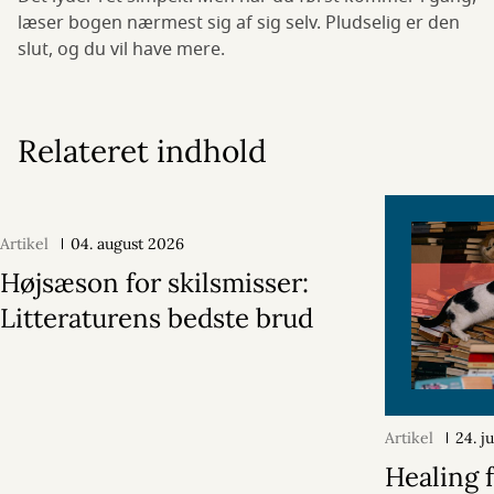
læser bogen nærmest sig af sig selv. Pludselig er den
slut, og du vil have mere.
Relateret indhold
Artikel
04. august 2026
Højsæson for skilsmisser:
Litteraturens bedste brud
Artikel
24. j
Healing f