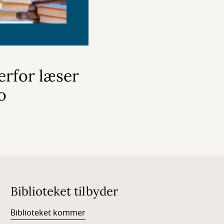
erfor læser
o
Biblioteket tilbyder
Biblioteket kommer