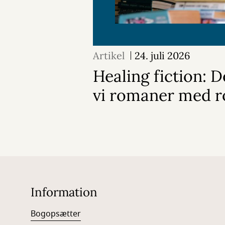
Artikel
24. juli 2026
Healing fiction: D
vi romaner med r
Information
Bogopsætter