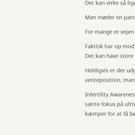
Det kan virke så lige
Man møder en partn
For mange er vejen t
Faktisk har op mod 
Det kan have store 
Heldigvis er der u
venteposition, man 
Infertility Awarene
sætte fokus på ufri
kæmper for at få b