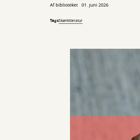
Af biblioteket
01. juni 2026
Tags
Skønlitteratur