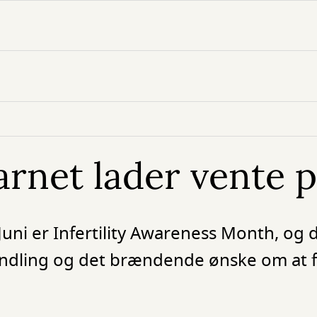
rnet lader vente p
 Juni er Infertility Awareness Month, og 
handling og det brændende ønske om at f