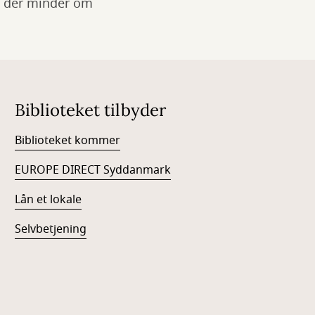
, der minder om
Biblioteket tilbyder
Biblioteket kommer
EUROPE DIRECT Syddanmark
Lån et lokale
Selvbetjening