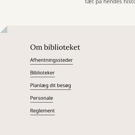
tæt på hendes hist
Om biblioteket
Afhentningssteder
Biblioteker
Planlæg dit besøg
Personale
Reglement