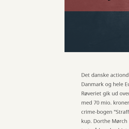
Det danske actiond
Danmark og hele Eu
Røveriet gik ud ove
med 70 mio. kroner.
crime-bogen "Straff
kup. Dorthe Mørch h