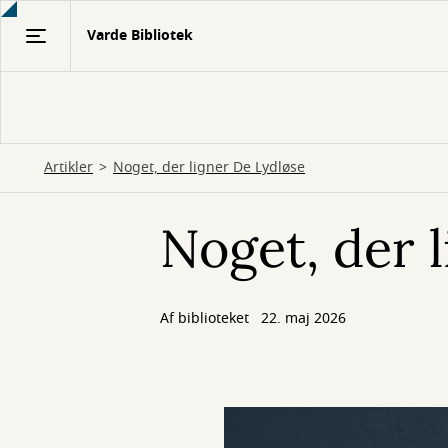
Gå
Varde Bibliotek
til
hovedindhold
Artikler
Noget, der ligner De Lydløse
Noget, der 
Af biblioteket
22. maj 2026