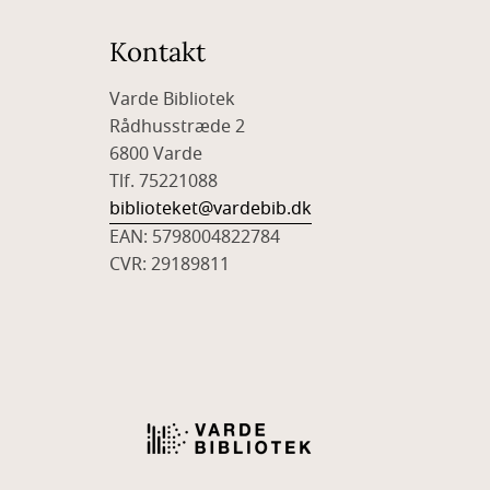
Kontakt
Varde Bibliotek
Rådhusstræde 2
6800 Varde
Tlf. 75221088
biblioteket@vardebib.dk
EAN: 5798004822784
CVR: 29189811