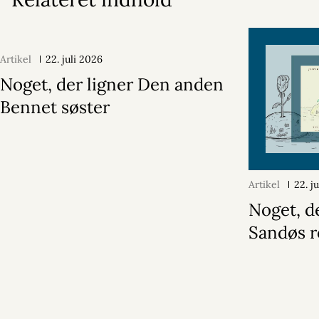
Artikel
22. juli 2026
Noget, der ligner Den anden
Bennet søster
Artikel
22. j
Noget, d
Sandøs r