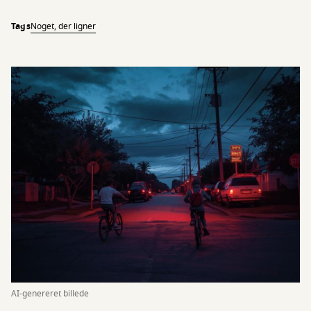
Tags
Noget, der ligner
AI-genereret billede