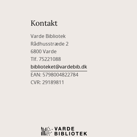
Kontakt
Varde Bibliotek
Rådhusstræde 2
6800 Varde
Tlf. 75221088
biblioteket@vardebib.dk
EAN: 5798004822784
CVR: 29189811