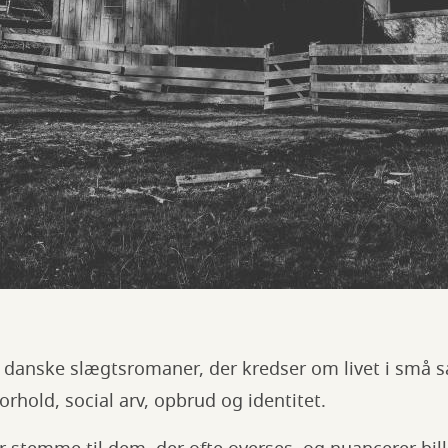
e danske slægtsromaner, der kredser om livet i små
orhold, social arv, opbrud og identitet.