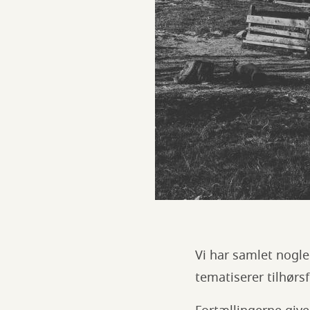
Vi har samlet nogl
tematiserer tilhørsf