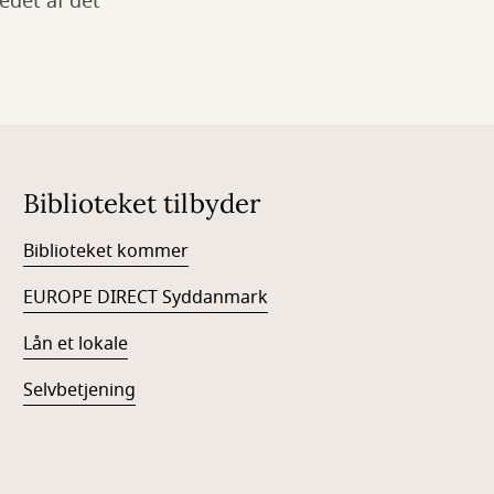
edet af det
Biblioteket tilbyder
Biblioteket kommer
EUROPE DIRECT Syddanmark
Lån et lokale
Selvbetjening