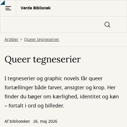
Gå
Varde Bibliotek
til
hovedindhold
Artikler
Queer tegneserier
Queer tegneserier
I tegneserier og graphic novels får queer
fortællinger både farver, ansigter og krop. Her
finder du bøger om kærlighed, identitet og køn
– fortalt i ord og billeder.
Af biblioteket
26. maj 2026