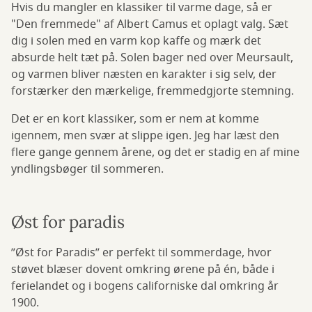
Hvis du mangler en klassiker til varme dage, så er
"Den fremmede" af Albert Camus et oplagt valg. Sæt
dig i solen med en varm kop kaffe og mærk det
absurde helt tæt på. Solen bager ned over Meursault,
og varmen bliver næsten en karakter i sig selv, der
forstærker den mærkelige, fremmedgjorte stemning.
Det er en kort klassiker, som er nem at komme
igennem, men svær at slippe igen. Jeg har læst den
flere gange gennem årene, og det er stadig en af mine
yndlingsbøger til sommeren.
Øst for paradis
”Øst for Paradis” er perfekt til sommerdage, hvor
støvet blæser dovent omkring ørene på én, både i
ferielandet og i bogens californiske dal omkring år
1900.