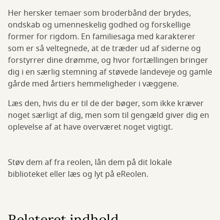
Her hersker temaer som broderbånd der brydes,
ondskab og umenneskelig godhed og forskellige
former for rigdom. En familiesaga med karakterer
som er så veltegnede, at de træder ud af siderne og
forstyrrer dine drømme, og hvor fortællingen bringer
dig i en særlig stemning af støvede landeveje og gamle
gårde med årtiers hemmeligheder i væggene.
Læs den, hvis du er til de der bøger, som ikke kræver
noget særligt af dig, men som til gengæld giver dig en
oplevelse af at have overværet noget vigtigt.
Støv dem af fra reolen, lån dem på dit lokale
biblioteket eller læs og lyt på eReolen.
Relateret indhold