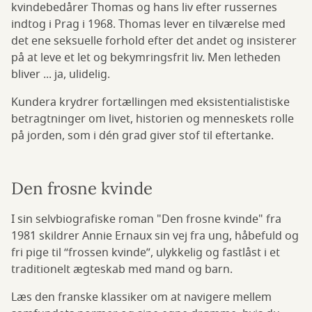
kvindebedårer Thomas og hans liv efter russernes
indtog i Prag i 1968. Thomas lever en tilværelse med
det ene seksuelle forhold efter det andet og insisterer
på at leve et let og bekymringsfrit liv. Men letheden
bliver ... ja, ulidelig.
Kundera krydrer fortællingen med eksistentialistiske
betragtninger om livet, historien og menneskets rolle
på jorden, som i dén grad giver stof til eftertanke.
Den frosne kvinde
I sin selvbiografiske roman "Den frosne kvinde" fra
1981 skildrer Annie Ernaux sin vej fra ung, håbefuld og
fri pige til “frossen kvinde”, ulykkelig og fastlåst i et
traditionelt ægteskab med mand og barn.
Læs den franske klassiker om at navigere mellem