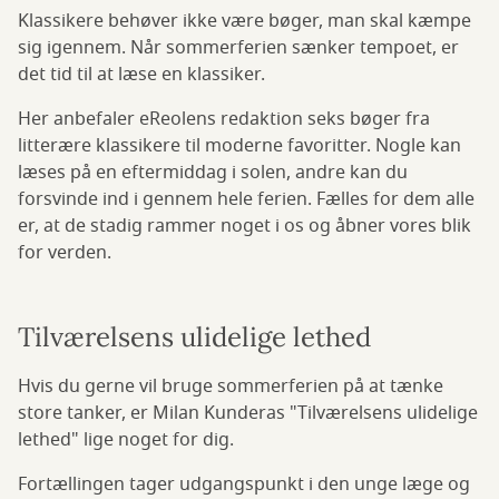
Klassikere behøver ikke være bøger, man skal kæmpe
sig igennem. Når sommerferien sænker tempoet, er
det tid til at læse en klassiker.
Her anbefaler eReolens redaktion seks bøger fra
litterære klassikere til moderne favoritter. Nogle kan
læses på en eftermiddag i solen, andre kan du
forsvinde ind i gennem hele ferien. Fælles for dem alle
er, at de stadig rammer noget i os og åbner vores blik
for verden.
Tilværelsens ulidelige lethed
Hvis du gerne vil bruge sommerferien på at tænke
store tanker, er Milan Kunderas "Tilværelsens ulidelige
lethed" lige noget for dig.
Fortællingen tager udgangspunkt i den unge læge og