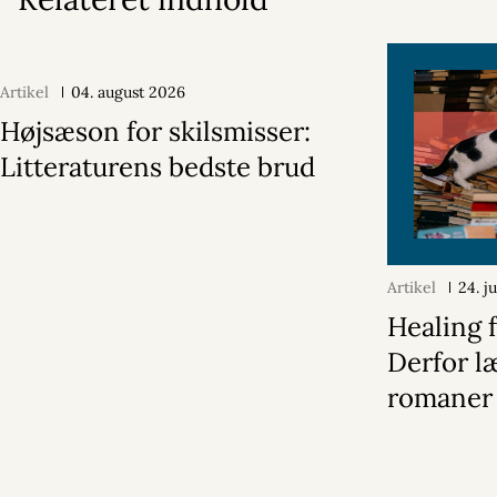
Artikel
04. august 2026
Højsæson for skilsmisser:
Litteraturens bedste brud
Artikel
24. j
Healing f
Derfor læ
romaner