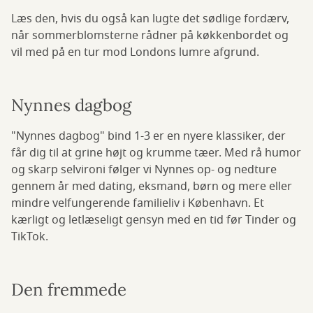
Læs den, hvis du også kan lugte det sødlige fordærv,
når sommerblomsterne rådner på køkkenbordet og
vil med på en tur mod Londons lumre afgrund.
Nynnes dagbog
"Nynnes dagbog" bind 1-3 er en nyere klassiker, der
får dig til at grine højt og krumme tæer. Med rå humor
og skarp selvironi følger vi Nynnes op- og nedture
gennem år med dating, eksmand, børn og mere eller
mindre velfungerende familieliv i København. Et
kærligt og letlæseligt gensyn med en tid før Tinder og
TikTok.
Den fremmede