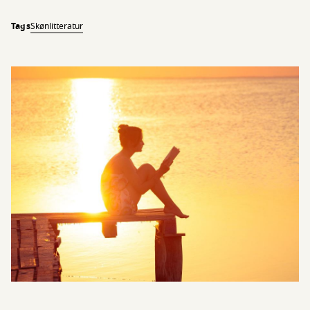
Tags
Skønlitteratur