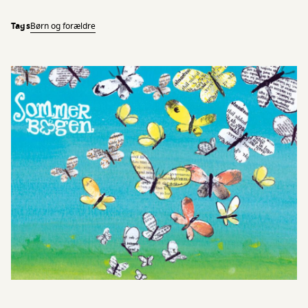
Tags
Børn og forældre