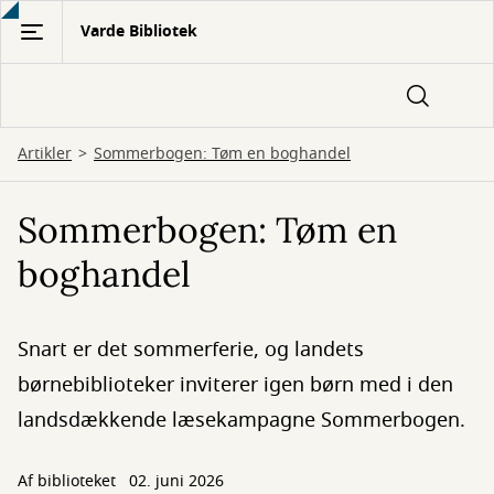
Gå
Varde Bibliotek
til
hovedindhold
Artikler
Sommerbogen: Tøm en boghandel
Sommerbogen: Tøm en
boghandel
Snart er det sommerferie, og landets
børnebiblioteker inviterer igen børn med i den
landsdækkende læsekampagne Sommerbogen.
Af biblioteket
02. juni 2026