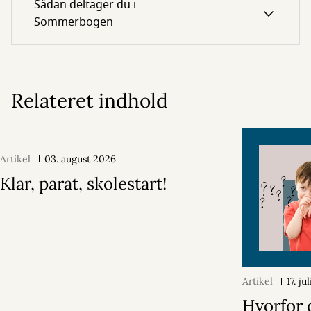
Sådan deltager du i
Sommerbogen
Relateret indhold
Artikel
03. august 2026
Klar, parat, skolestart!
Artikel
17. ju
Hvorfor 