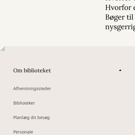
Hvorfor 
Bøger til
nysgerri
Om biblioteket
Afhentningssteder
Biblioteker
Planlæg dit besøg
Personale