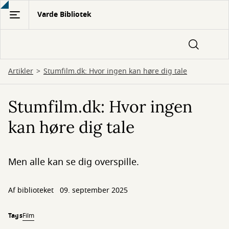
Gå
Varde Bibliotek
til
hovedindhold
Artikler
Stumfilm.dk: Hvor ingen kan høre dig tale
Stumfilm.dk: Hvor ingen
kan høre dig tale
Men alle kan se dig overspille.
Af biblioteket
09. september 2025
Tags
Film