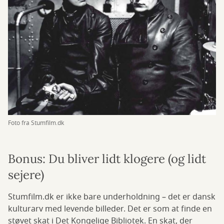
Foto fra Stumfilm.dk
Bonus: Du bliver lidt klogere (og lidt
sejere)
Stumfilm.dk er ikke bare underholdning – det er dansk
kulturarv med levende billeder. Det er som at finde en
støvet skat i Det Kongelige Bibliotek. En skat, der