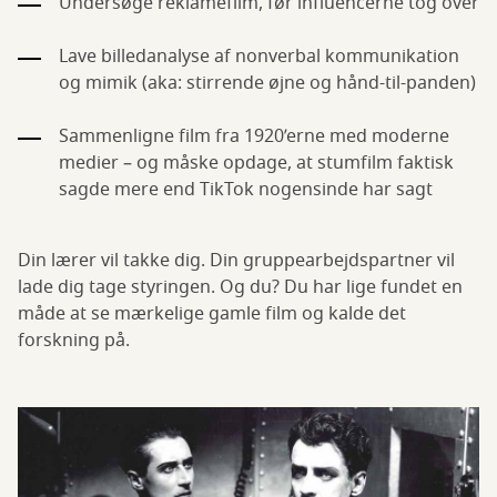
Undersøge reklamefilm, før influencerne tog over
Lave billedanalyse af nonverbal kommunikation
og mimik (aka: stirrende øjne og hånd-til-panden)
Sammenligne film fra 1920’erne med moderne
medier – og måske opdage, at stumfilm faktisk
sagde mere end TikTok nogensinde har sagt
Din lærer vil takke dig. Din gruppearbejdspartner vil
lade dig tage styringen. Og du? Du har lige fundet en
måde at se mærkelige gamle film og kalde det
forskning på.