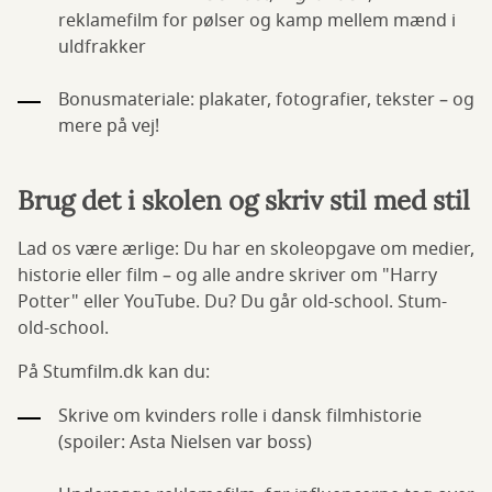
reklamefilm for pølser og kamp mellem mænd i
uldfrakker
Bonusmateriale: plakater, fotografier, tekster – og
mere på vej!
Brug det i skolen og skriv stil med stil
Lad os være ærlige: Du har en skoleopgave om medier,
historie eller film – og alle andre skriver om "Harry
Potter" eller YouTube. Du? Du går old-school. Stum-
old-school.
På Stumfilm.dk kan du:
Skrive om kvinders rolle i dansk filmhistorie
(spoiler: Asta Nielsen var boss)