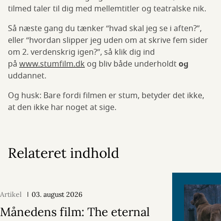
tilmed taler til dig med mellemtitler og teatralske nik.
Så næste gang du tænker “hvad skal jeg se i aften?”,
eller “hvordan slipper jeg uden om at skrive fem sider
om 2. verdenskrig igen?”, så klik dig ind
på
www.stumfilm.dk
og bliv både underholdt
og
uddannet.
Og husk: Bare fordi filmen er stum, betyder det ikke,
at den ikke har noget at sige.
Relateret indhold
Artikel
03. august 2026
Månedens film: The eternal