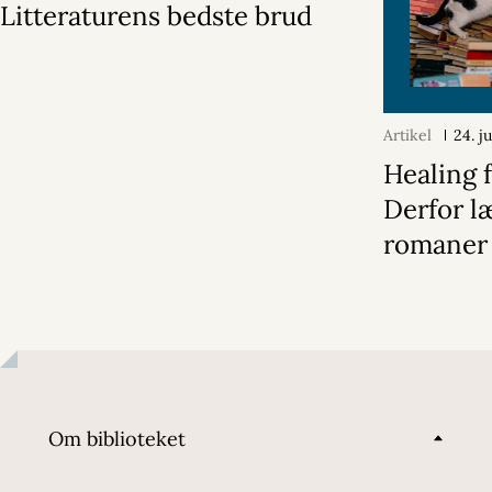
Litteraturens bedste brud
Artikel
24. j
Healing f
Derfor læ
romaner
Om biblioteket