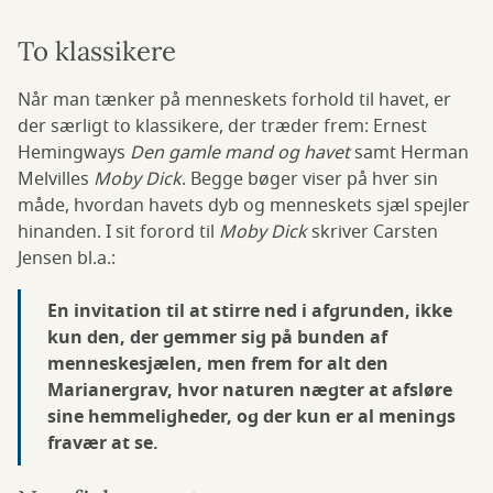
To klassikere
Når man tænker på menneskets forhold til havet, er
der særligt to klassikere, der træder frem: Ernest
Hemingways
Den gamle mand og havet
samt Herman
Melvilles
Moby Dick
. Begge bøger viser på hver sin
måde, hvordan havets dyb og menneskets sjæl spejler
hinanden. I sit forord til
Moby Dick
skriver Carsten
Jensen bl.a.:
En invitation til at stirre ned i afgrunden, ikke
kun den, der gemmer sig på bunden af
menneskesjælen, men frem for alt den
Marianergrav, hvor naturen nægter at afsløre
sine hemmeligheder, og der kun er al menings
fravær at se.