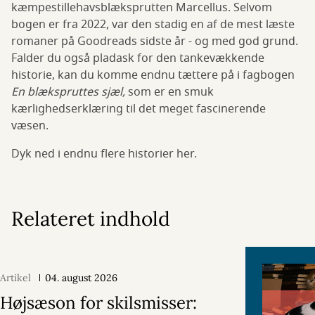
kæmpestillehavsblæksprutten Marcellus. Selvom
bogen er fra 2022, var den stadig en af de mest læste
romaner på Goodreads sidste år - og med god grund.
Falder du også pladask for den tankevækkende
historie, kan du komme endnu tættere på i fagbogen
En blækspruttes sjæl,
som er en smuk
kærlighedserklæring til det meget fascinerende
væsen.
Dyk ned i endnu flere historier her.
Relateret indhold
Artikel
04. august 2026
Højsæson for skilsmisser: