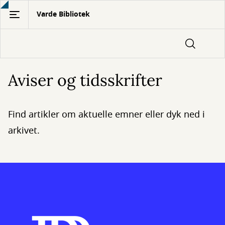
Gå
Varde Bibliotek
til
hovedindhold
Aviser og tidsskrifter
Find artikler om aktuelle emner eller dyk ned i
arkivet.