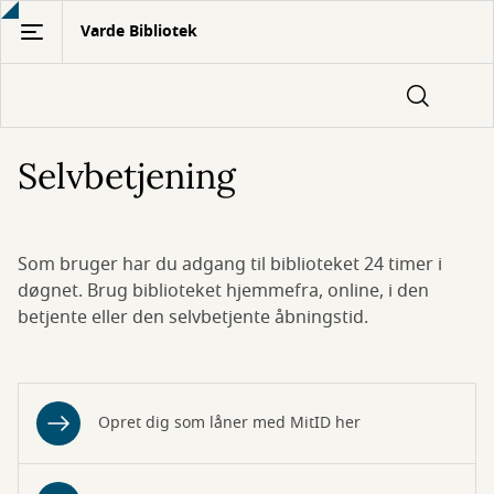
Gå
Varde Bibliotek
til
hovedindhold
Selvbetjening
Som bruger har du adgang til biblioteket 24 timer i
døgnet. Brug biblioteket hjemmefra, online, i den
betjente eller den selvbetjente åbningstid.
Opret dig som låner med MitID her