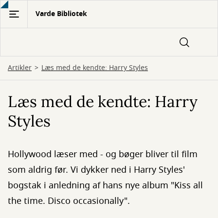
Gå
Varde Bibliotek
til
hovedindhold
Artikler
Læs med de kendte: Harry Styles
Læs med de kendte: Harry
Styles
Hollywood læser med - og bøger bliver til film
som aldrig før. Vi dykker ned i Harry Styles'
bogstak i anledning af hans nye album "Kiss all
the time. Disco occasionally".