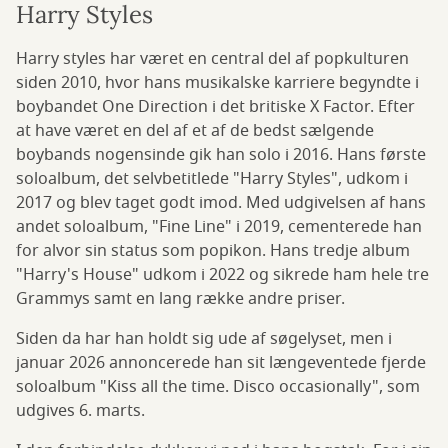
Harry Styles
Harry styles har været en central del af popkulturen
siden 2010, hvor hans musikalske karriere begyndte i
boybandet One Direction i det britiske X Factor. Efter
at have været en del af et af de bedst sælgende
boybands nogensinde gik han solo i 2016. Hans første
soloalbum, det selvbetitlede "Harry Styles", udkom i
2017 og blev taget godt imod. Med udgivelsen af hans
andet soloalbum, "Fine Line" i 2019, cementerede han
for alvor sin status som popikon. Hans tredje album
"Harry's House" udkom i 2022 og sikrede ham hele tre
Grammys samt en lang række andre priser.
Siden da har han holdt sig ude af søgelyset, men i
januar 2026 annoncerede han sit længeventede fjerde
soloalbum "Kiss all the time. Disco occasionally", som
udgives 6. marts.