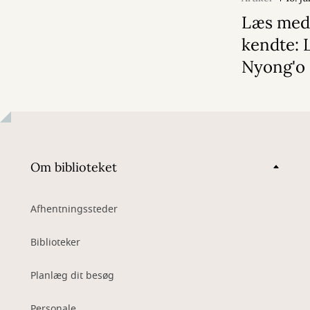
Læs med
kendte: 
Nyong'o
Om biblioteket
Afhentningssteder
Biblioteker
Planlæg dit besøg
Personale