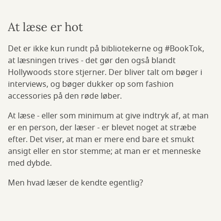
At læse er hot
Det er ikke kun rundt på bibliotekerne og #BookTok,
at læsningen trives - det gør den også blandt
Hollywoods store stjerner. Der bliver talt om bøger i
interviews, og bøger dukker op som fashion
accessories på den røde løber.
At læse - eller som minimum at give indtryk af, at man
er en person, der læser - er blevet noget at stræbe
efter. Det viser, at man er mere end bare et smukt
ansigt eller en stor stemme; at man er et menneske
med dybde.
Men hvad læser de kendte egentlig?