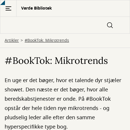
Gå
Varde Bibliotek
til
hovedindhold
Artikler
#BookTok: Mikrotrends
#BookTok: Mikrotrends
En uge er det bøger, hvor et talende dyr stjæler
showet. Den næste er det bøger, hvor alle
beredskabstjenester er onde. På #BookTok
opstår der hele tiden nye mikrotrends - og
pludselig leder alle efter den samme
hyperspecifikke type bog.