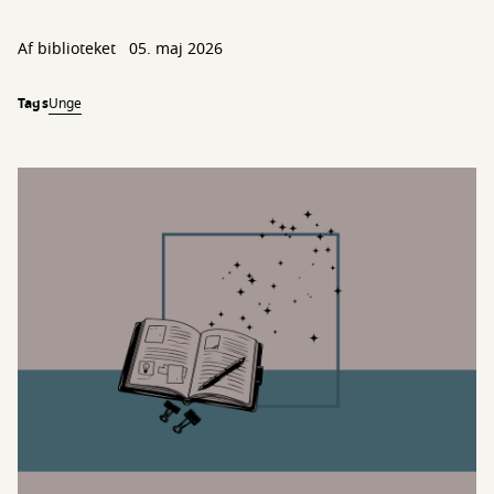
Af biblioteket
05. maj 2026
Tags
Unge