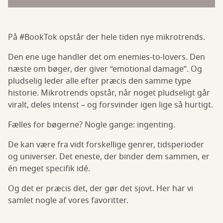
På #BookTok opstår der hele tiden nye mikrotrends.
Den ene uge handler det om enemies-to-lovers. Den
næste om bøger, der giver “emotional damage”. Og
pludselig leder alle efter præcis den samme type
historie. Mikrotrends opstår, når noget pludseligt går
viralt, deles intenst – og forsvinder igen lige så hurtigt.
Fælles for bøgerne? Nogle gange: ingenting.
De kan være fra vidt forskellige genrer, tidsperioder
og universer. Det eneste, der binder dem sammen, er
én meget specifik idé.
Og det er præcis det, der gør det sjovt. Her har vi
samlet nogle af vores favoritter.