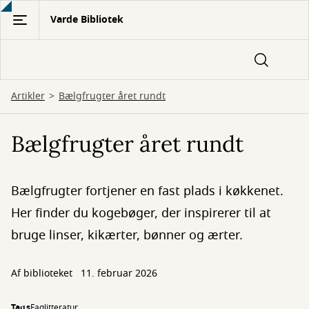
Gå
Varde Bibliotek
til
hovedindhold
Artikler
Bælgfrugter året rundt
Bælgfrugter året rundt
Bælgfrugter fortjener en fast plads i køkkenet.
Her finder du kogebøger, der inspirerer til at
bruge linser, kikærter, bønner og ærter.
Af biblioteket
11. februar 2026
Tags
Faglitteratur