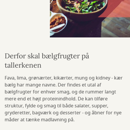
Derfor skal bælgfrugter på
tallerkenen
Fava, lima, grønærter, kikærter, mung og kidney - kær
bælg har mange navne. Der findes et utal af
bælgfrugter for enhver smag, og de rummer langt
mere end et højt proteinindhold. De kan tilføre
struktur, fylde og smag til både salater, supper,
gryderetter, bagværk og desserter - og åbner for nye
måder at tænke madlavning på.