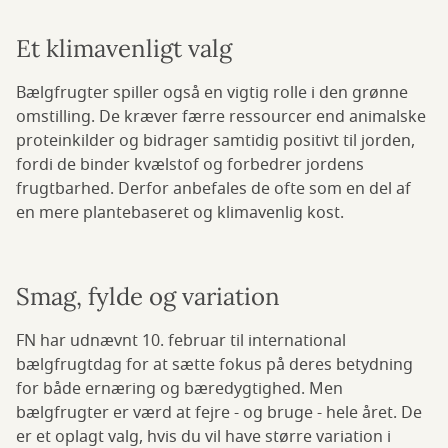
Et klimavenligt valg
Bælgfrugter spiller også en vigtig rolle i den grønne
omstilling. De kræver færre ressourcer end animalske
proteinkilder og bidrager samtidig positivt til jorden,
fordi de binder kvælstof og forbedrer jordens
frugtbarhed. Derfor anbefales de ofte som en del af
en mere plantebaseret og klimavenlig kost.
Smag, fylde og variation
FN har udnævnt 10. februar til international
bælgfrugtdag for at sætte fokus på deres betydning
for både ernæring og bæredygtighed. Men
bælgfrugter er værd at fejre - og bruge - hele året. De
er et oplagt valg, hvis du vil have større variation i