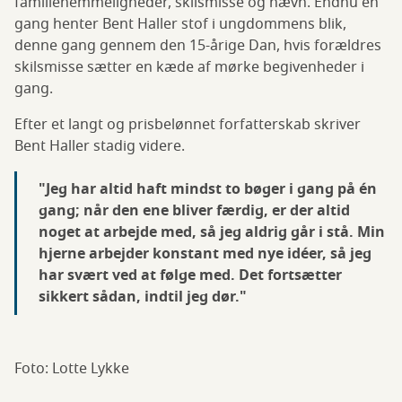
familiehemmeligheder, skilsmisse og hævn. Endnu en
gang henter Bent Haller stof i ungdommens blik,
denne gang gennem den 15-årige Dan, hvis forældres
skilsmisse sætter en kæde af mørke begivenheder i
gang.
Efter et langt og prisbelønnet forfatterskab skriver
Bent Haller stadig videre.
"Jeg har altid haft mindst to bøger i gang på én
gang; når den ene bliver færdig, er der altid
noget at arbejde med, så jeg aldrig går i stå. Min
hjerne arbejder konstant med nye idéer, så jeg
har svært ved at følge med. Det fortsætter
sikkert sådan, indtil jeg dør."
Foto: Lotte Lykke