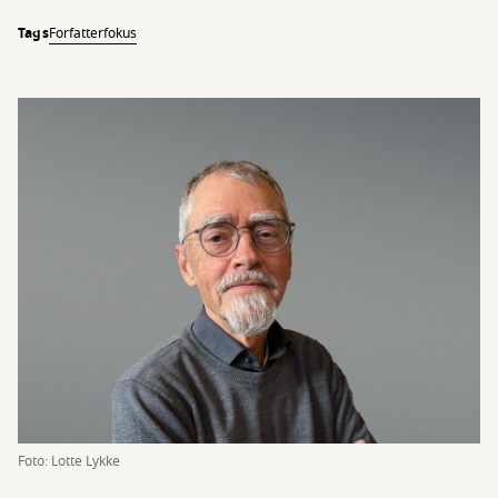
Tags
Forfatterfokus
Foto: Lotte Lykke