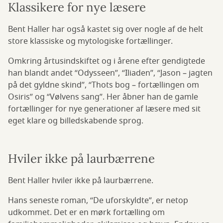
Klassikere for nye læsere
Bent Haller har også kastet sig over nogle af de helt
store klassiske og mytologiske fortællinger.
Omkring årtusindskiftet og i årene efter gendigtede
han blandt andet “Odysseen”, “Iliaden”, “Jason – jagten
på det gyldne skind”, “Thots bog – fortællingen om
Osiris” og “Vølvens sang”. Her åbner han de gamle
fortællinger for nye generationer af læsere med sit
eget klare og billedskabende sprog.
Hviler ikke på laurbærrene
Bent Haller hviler ikke på laurbærrene.
Hans seneste roman, “De uforskyldte”, er netop
udkommet. Det er en mørk fortælling om