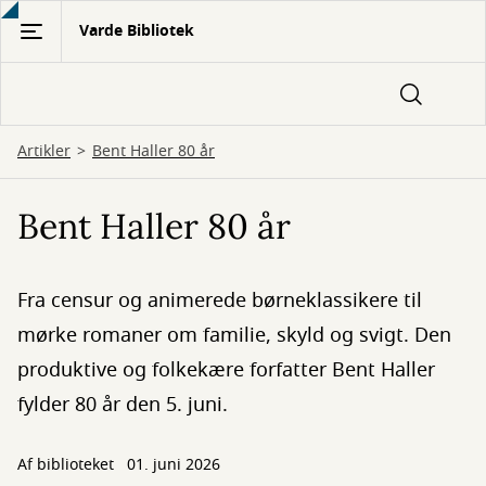
Gå
Varde Bibliotek
til
hovedindhold
Artikler
Bent Haller 80 år
Bent Haller 80 år
Fra censur og animerede børneklassikere til
mørke romaner om familie, skyld og svigt. Den
produktive og folkekære forfatter Bent Haller
fylder 80 år den 5. juni.
Af biblioteket
01. juni 2026