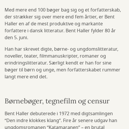
Med mere end 100 bøger bag sig og et forfatterskab,
der strækker sig over mere end fem årtier, er Bent
Haller en af de mest produktive og markante
forfattere i dansk litteratur. Bent Haller fylder 80 år
den 5. juni.
Han har skrevet digte, børne- og ungdomslitteratur,
noveller, teater, filmmanuskripter, romaner og
erindringslitteratur. Særligt kendt er han for sine
bøger til børn og unge, men forfatterskabet rummer
langt mere end det.
Børnebøger, tegnefilm og censur
Bent Haller debuterede i 1972 med digtsamlingen
“Den indre klokkes klang”. Fire år senere udgav han
ungdomsromanen “Katamaranen” – en brutal