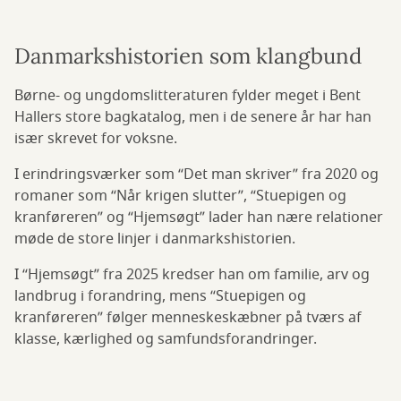
Danmarkshistorien som klangbund
Børne- og ungdomslitteraturen fylder meget i Bent
Hallers store bagkatalog, men i de senere år har han
især skrevet for voksne.
I erindringsværker som “Det man skriver” fra 2020 og
romaner som “Når krigen slutter”, “Stuepigen og
kranføreren” og “Hjemsøgt” lader han nære relationer
møde de store linjer i danmarkshistorien.
I “Hjemsøgt” fra 2025 kredser han om familie, arv og
landbrug i forandring, mens “Stuepigen og
kranføreren” følger menneskeskæbner på tværs af
klasse, kærlighed og samfundsforandringer.